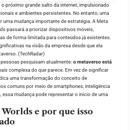
o próximo grande salto da internet, impulsionado
nsionais e ambientes persistentes. No entanto, uma
r uma mudança importante de estratégia. A Meta
s passará a priorizar dispositivos móveis,
as de forma limitada para conteúdos já existentes.
nificativas na visão da empresa desde que ela
averso. (
TechRadar
)
e pessoas pesquisam atualmente:
o metaverso está
ais complexa do que parece. Em vez de significar
ndica uma transformação do conceito de
ios comuns por meio de smartphones, inteligência
tas, essa mudança pode representar o início de uma
Worlds e por que isso
cado