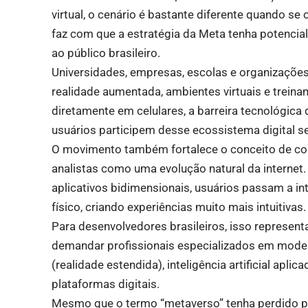
virtual, o cenário é bastante diferente quando s
faz com que a estratégia da Meta tenha potencial
ao público brasileiro.
Universidades, empresas, escolas e organizaçõe
realidade aumentada, ambientes virtuais e trei
diretamente em celulares, a barreira tecnológica 
usuários participem desse ecossistema digital 
O movimento também fortalece o conceito de co
analistas como uma evolução natural da internet
aplicativos bidimensionais, usuários passam a in
físico, criando experiências muito mais intuitivas.
Para desenvolvedores brasileiros, isso represen
demandar profissionais especializados em mode
(realidade estendida), inteligência artificial apli
plataformas digitais.
Mesmo que o termo “metaverso” tenha perdido par