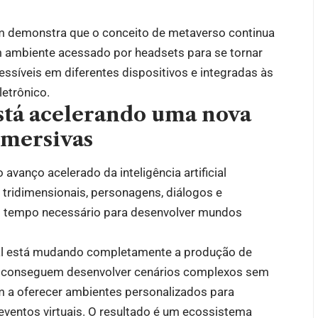
 demonstra que o conceito de metaverso continua
m ambiente acessado por headsets para se tornar
essíveis em diferentes dispositivos e integradas às
letrônico.
 está acelerando uma nova
imersivas
avanço acelerado da inteligência artificial
 tridimensionais, personagens, diálogos e
o tempo necessário para desenvolver mundos
al está mudando completamente a produção de
es conseguem desenvolver cenários complexos sem
 a oferecer ambientes personalizados para
eventos virtuais. O resultado é um ecossistema