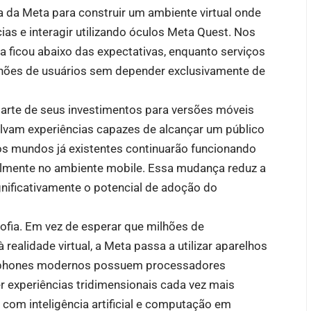
 da Meta para construir um ambiente virtual onde
cias e interagir utilizando óculos Meta Quest. Nos
a ficou abaixo das expectativas, enquanto serviços
lhões de usuários sem depender exclusivamente de
parte de seus investimentos para versões móveis
olvam experiências capazes de alcançar um público
s mundos já existentes continuarão funcionando
almente no ambiente mobile. Essa mudança reduz a
nificativamente o potencial de adoção do
ofia. Em vez de esperar que milhões de
ealidade virtual, a Meta passa a utilizar aparelhos
artphones modernos possuem processadores
r experiências tridimensionais cada vez mais
com inteligência artificial e computação em