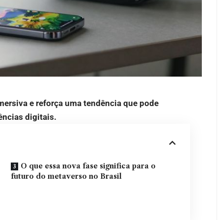
mersiva e reforça uma tendência que pode
ências digitais.
O que essa nova fase significa para o
futuro do metaverso no Brasil