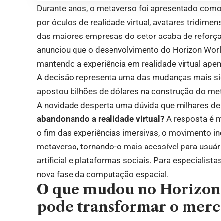
Durante anos, o metaverso foi apresentado como 
por óculos de realidade virtual, avatares tridime
das maiores empresas do setor acaba de reforça
anunciou que o desenvolvimento do Horizon World
mantendo a experiência em realidade virtual apen
A decisão representa uma das mudanças mais sig
apostou bilhões de dólares na construção do met
A novidade desperta uma dúvida que milhares d
abandonando a realidade virtual?
A resposta é m
o fim das experiências imersivas, o movimento i
metaverso, tornando-o mais acessível para usuár
artificial e plataformas sociais. Para especialis
nova fase da computação espacial.
O que mudou no Horizon 
pode transformar o mer