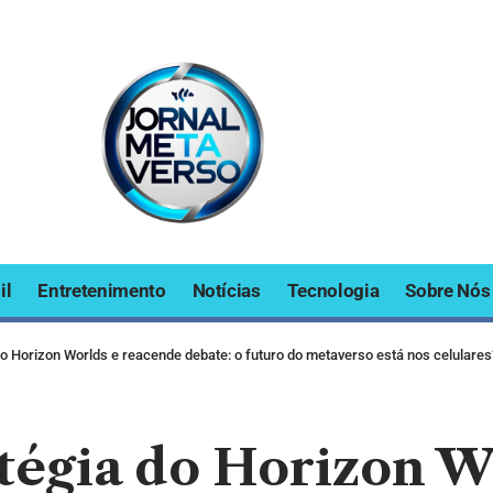
il
Entretenimento
Notícias
Tecnologia
Sobre Nós
o Horizon Worlds e reacende debate: o futuro do metaverso está nos celulares
tégia do Horizon W