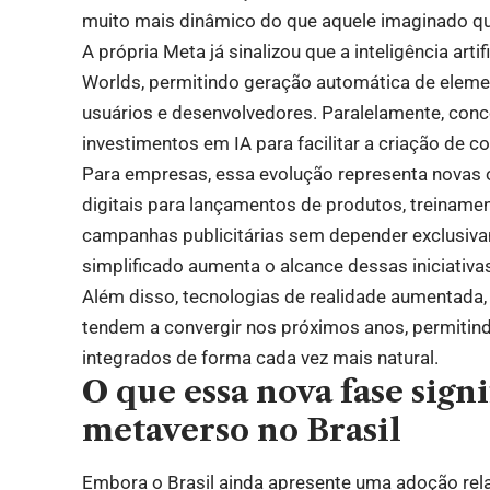
muito mais dinâmico do que aquele imaginado q
A própria Meta já sinalizou que a inteligência arti
Worlds, permitindo geração automática de element
usuários e desenvolvedores. Paralelamente, co
investimentos em IA para facilitar a criação de 
Para empresas, essa evolução representa novas
digitais para lançamentos de produtos, treiname
campanhas publicitárias sem depender exclusiv
simplificado aumenta o alcance dessas iniciativ
Além disso, tecnologias de realidade aumentada, c
tendem a convergir nos próximos anos, permitind
integrados de forma cada vez mais natural.
O que essa nova fase signi
metaverso no Brasil
Embora o Brasil ainda apresente uma adoção rel