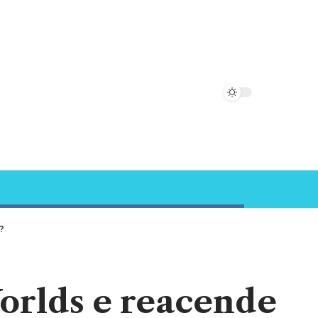
?
orlds e reacende