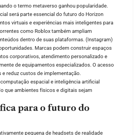
uando o termo metaverso ganhou popularidade.
ficial será parte essencial do futuro do Horizon
os virtuais e experiências mais inteligentes para
ncorrentes como Roblox também ampliam
conteúdos dentro de suas plataformas. (
Instagram
)
 oportunidades. Marcas podem construir espaços
ntos corporativos, atendimento personalizado e
amente de equipamentos especializados. O acesso
as e reduz custos de implementação.
omputação espacial e inteligência artificial
o que ambientes físicos e digitais sejam
fica para o futuro do
ativamente pequena de headsets de realidade