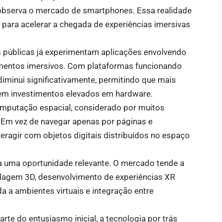
e observa o mercado de smartphones. Essa realidade
 para acelerar a chegada de experiências imersivas
s públicas já experimentam aplicações envolvendo
namentos imersivos. Com plataformas funcionando
diminui significativamente, permitindo que mais
sem investimentos elevados em hardware.
mputação espacial, considerado por muitos
. Em vez de navegar apenas por páginas e
teragir com objetos digitais distribuídos no espaço
ta uma oportunidade relevante. O mercado tende a
lagem 3D, desenvolvimento de experiências XR
cada a ambientes virtuais e integração entre
te do entusiasmo inicial, a tecnologia por trás