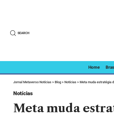
SEARCH
Home
Bras
Jornal Metaverso Notícias
>
Blog
>
Notícias
>
Meta muda estratégia d
Notícias
Meta muda estra