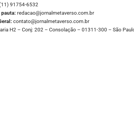
(11) 91754-6532
 pauta:
redacao@jornalmetaverso.com.br
Geral:
contato@jornalmetaverso.com.br
rtaria H2 – Conj: 202 – Consolação – 01311-300 – São Pau