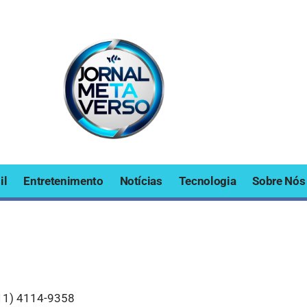
il
Entretenimento
Notícias
Tecnologia
Sobre Nós
11) 4114-9358