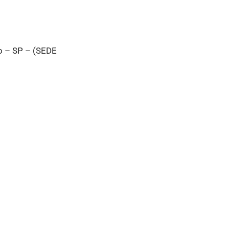
lo – SP – (SEDE