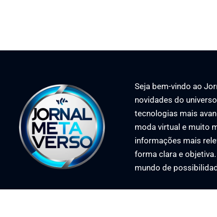
Seja bem-vindo ao Jorn
novidades do universo 
tecnologias mais avan
moda virtual e muito m
informações mais rele
forma clara e objetiva
mundo de possibilida
©
2025 Jornal Met