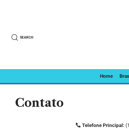
SEARCH
Home
Bras
Contato
Telefone Principal:
(