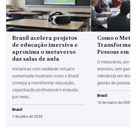
Brasil acelera projetos
Como o Metav
de educação imersiva e
Transformar 
aproxima o metaverso
Pessoas em 2
das salas de aula
O metaverso, um univ
Iniciativas com realidade virtual e
imersivo, tem ganha
aumentada mostram como o Brasil
relevância em divers
começa a transformar educação,
gestão de pessoas…
capacitação profissional e inclusão
Brasil
por meio…
10 de março de 2025
Brasil
7 de julho de 2026