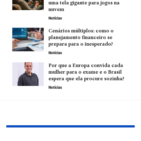
uma tela gigante para jogos na
nuvem
Notícias
Cenários múltiplos: como o
planejamento financeiro se
prepara para o inesperado?
Notícias
Por que a Europa convida cada
mulher para o exame e o Brasil
espera que ela procure sozinha?
Notícias
YOU MAY ALSO LIKE