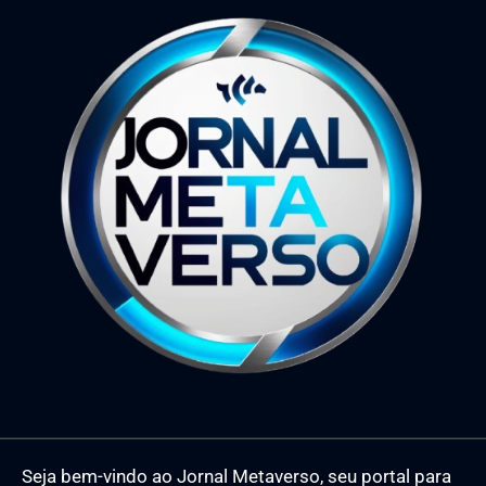
Seja bem-vindo ao Jornal Metaverso, seu portal para