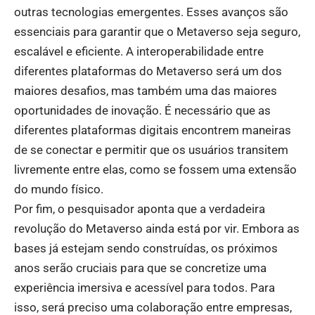
outras tecnologias emergentes. Esses avanços são
essenciais para garantir que o Metaverso seja seguro,
escalável e eficiente. A interoperabilidade entre
diferentes plataformas do Metaverso será um dos
maiores desafios, mas também uma das maiores
oportunidades de inovação. É necessário que as
diferentes plataformas digitais encontrem maneiras
de se conectar e permitir que os usuários transitem
livremente entre elas, como se fossem uma extensão
do mundo físico.
Por fim, o pesquisador aponta que a verdadeira
revolução do Metaverso ainda está por vir. Embora as
bases já estejam sendo construídas, os próximos
anos serão cruciais para que se concretize uma
experiência imersiva e acessível para todos. Para
isso, será preciso uma colaboração entre empresas,