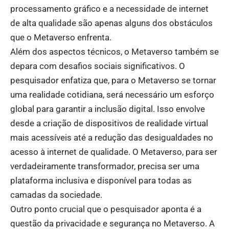
processamento gráfico e a necessidade de internet
de alta qualidade são apenas alguns dos obstáculos
que o Metaverso enfrenta.
Além dos aspectos técnicos, o Metaverso também se
depara com desafios sociais significativos. O
pesquisador enfatiza que, para o Metaverso se tornar
uma realidade cotidiana, será necessário um esforço
global para garantir a inclusão digital. Isso envolve
desde a criação de dispositivos de realidade virtual
mais acessíveis até a redução das desigualdades no
acesso à internet de qualidade. O Metaverso, para ser
verdadeiramente transformador, precisa ser uma
plataforma inclusiva e disponível para todas as
camadas da sociedade.
Outro ponto crucial que o pesquisador aponta é a
questão da privacidade e segurança no Metaverso. A