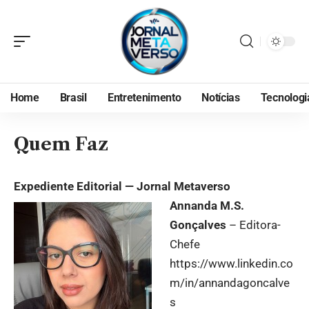
Home
Brasil
Entretenimento
Notícias
Tecnologi
Quem Faz
Expediente Editorial — Jornal Metaverso
Annanda M.S.
Gonçalves
– Editora-
Chefe
https://www.linkedin.co
m/in/annandagoncalve
s