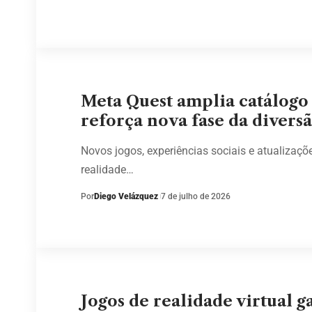
Meta Quest amplia catálogo
reforça nova fase da divers
Novos jogos, experiências sociais e atualiza
realidade…
Por
Diego Velázquez
7 de julho de 2026
Jogos de realidade virtual