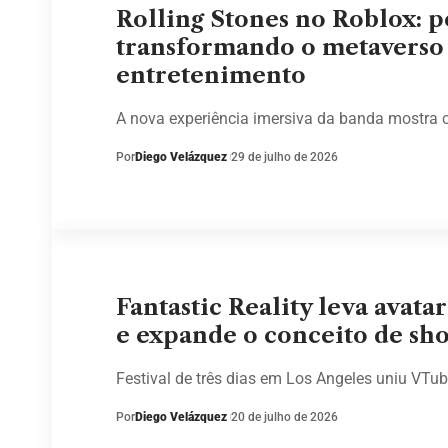
Rolling Stones no Roblox: po
transformando o metaverso
entretenimento
A nova experiência imersiva da banda mostra 
Por
Diego Velázquez
29 de julho de 2026
Fantastic Reality leva avatar
e expande o conceito de sh
Festival de três dias em Los Angeles uniu VTu
Por
Diego Velázquez
20 de julho de 2026