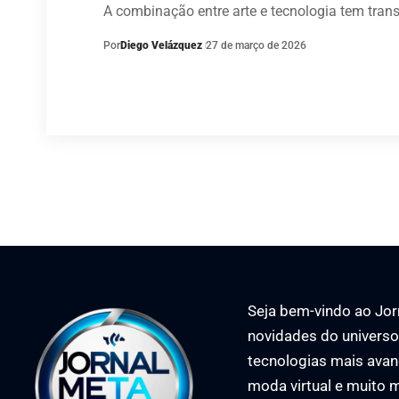
A combinação entre arte e tecnologia tem tr
Por
Diego Velázquez
27 de março de 2026
Seja bem-vindo ao Jorn
novidades do universo 
tecnologias mais avan
moda virtual e muito m