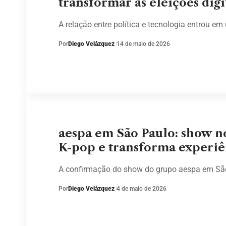
transformar as eleições digi
A relação entre política e tecnologia entrou e
Por
Diego Velázquez
14 de maio de 2026
aespa em São Paulo: show n
K-pop e transforma experiên
A confirmação do show do grupo aespa em S
Por
Diego Velázquez
4 de maio de 2026