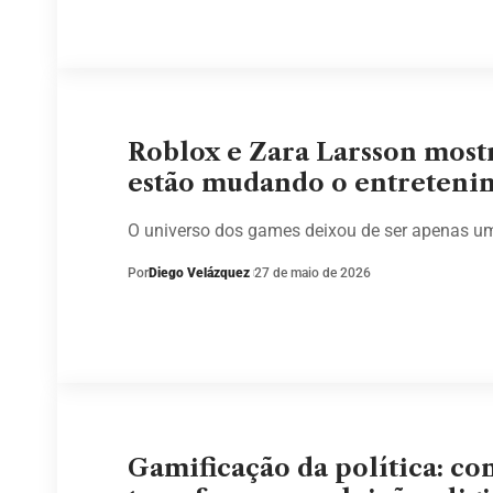
Roblox e Zara Larsson mos
estão mudando o entretenim
O universo dos games deixou de ser apenas u
Por
Diego Velázquez
27 de maio de 2026
Gamificação da política: c