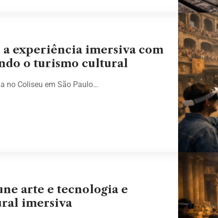
 a experiência imersiva com
indo o turismo cultural
da no Coliseu em São Paulo…
ne arte e tecnologia e
ural imersiva