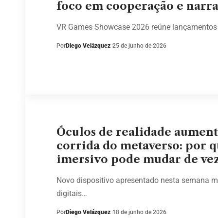
foco em cooperação e narra
VR Games Showcase 2026 reúne lançamentos q
Por
Diego Velázquez
25 de junho de 2026
Óculos de realidade aumen
corrida do metaverso: por 
imersivo pode mudar de ve
Novo dispositivo apresentado nesta semana mo
digitais…
Por
Diego Velázquez
18 de junho de 2026