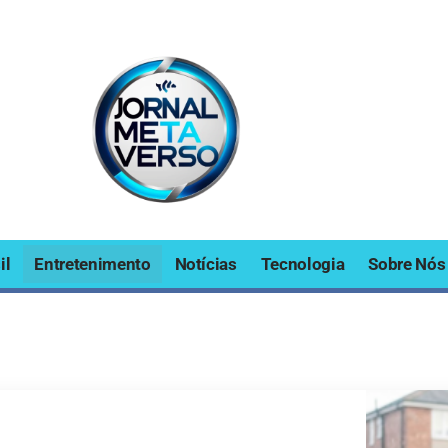
il
Entretenimento
Notícias
Tecnologia
Sobre Nós