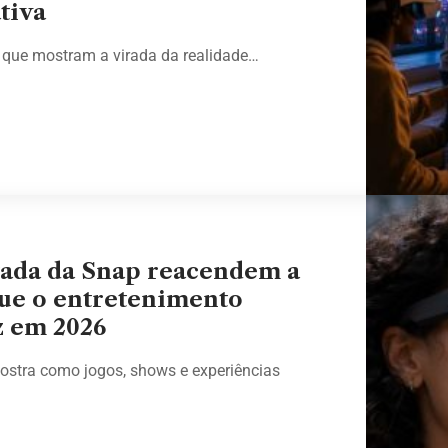
tiva
ue mostram a virada da realidade…
tada da Snap reacendem a
que o entretenimento
z em 2026
stra como jogos, shows e experiências