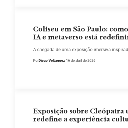
Coliseu em São Paulo: como
IA e metaverso está redefin
A chegada de uma exposição imersiva inspira
Por
Diego Velázquez
16 de abril de 2026
Exposição sobre Cleópatra u
redefine a experiência cult