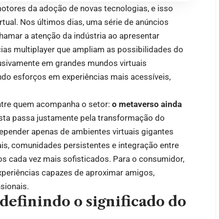
otores da adoção de novas tecnologias, e isso
rtual. Nos últimos dias, uma série de anúncios
hamar a atenção da indústria ao apresentar
cias multiplayer que ampliam as possibilidades do
lusivamente em grandes mundos virtuais
do esforços em experiências mais acessíveis,
tre quem acompanha o setor:
o metaverso ainda
sta passa justamente pela transformação do
epender apenas de ambientes virtuais gigantes
ais, comunidades persistentes e integração entre
itivos cada vez mais sofisticados. Para o consumidor,
experiências capazes de aproximar amigos,
sionais.
definindo o significado do