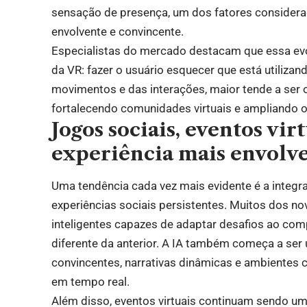
sensação de presença, um dos fatores considerado
envolvente e convincente.
Especialistas do mercado destacam que essa evo
da VR: fazer o usuário esquecer que está utiliza
movimentos e das interações, maior tende a ser
fortalecendo comunidades virtuais e ampliando 
Jogos sociais, eventos vir
experiência mais envolv
Uma tendência cada vez mais evidente é a integraçã
experiências sociais persistentes. Muitos dos n
inteligentes capazes de adaptar desafios ao co
diferente da anterior. A IA também começa a ser 
convincentes, narrativas dinâmicas e ambientes 
em tempo real.
Além disso, eventos virtuais continuam sendo u