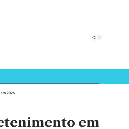
a em 2026
retenimento em