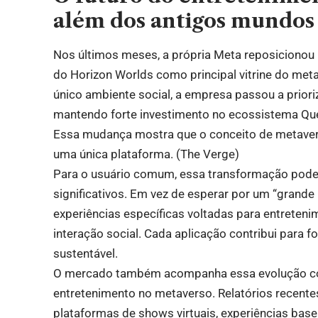
além dos antigos mundos 
Nos últimos meses, a própria Meta reposicionou 
do Horizon Worlds como principal vitrine do me
único ambiente social, a empresa passou a prioriza
mantendo forte investimento no ecossistema Que
Essa mudança mostra que o conceito de metave
uma única plataforma. (
The Verge
)
Para o usuário comum, essa transformação pode 
significativos. Em vez de esperar por um “grande
experiências específicas voltadas para entretenim
interação social. Cada aplicação contribui para
sustentável.
O mercado também acompanha essa evolução co
entretenimento no metaverso. Relatórios recent
plataformas de shows virtuais, experiências basea