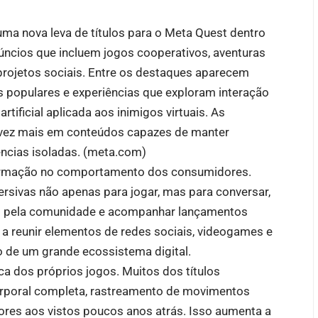
ma nova leva de títulos para o Meta Quest dentro
ncios que incluem jogos cooperativos, aventuras
 projetos sociais. Entre os destaques aparecem
s populares e experiências que exploram interação
artificial aplicada aos inimigos virtuais. As
 vez mais em conteúdos capazes de manter
ncias isoladas. (
meta.com
)
mação no comportamento dos consumidores.
rsivas não apenas para jogar, mas para conversar,
dos pela comunidade e acompanhar lançamentos
 a reunir elementos de redes sociais, videogames e
 de um grande ecossistema digital.
a dos próprios jogos. Muitos dos títulos
corporal completa, rastreamento de movimentos
iores aos vistos poucos anos atrás. Isso aumenta a