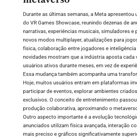
Durante as últimas semanas, a Meta apresentou u
do VR Games Showcase, reunindo dezenas de anú
narrativas, experiências musicais, simuladores e
novos modos multiplayer, atualizações para jogo
física, colaboração entre jogadores e inteligência 
novidades mostram que a indústria aposta cada
usuários ativos durante meses, em vez de experiê
Essa mudança também acompanha uma transfor
Hoje, muitos usuários entram em plataformas ime
participar de eventos, explorar ambientes cria
exclusivos. O conceito de entretenimento passou
produção colaborativa, aproximando o metaverso
Outro aspecto importante é a evolução tecnológic
anunciados utilizam física avançada, interação 
mais preciso e gráficos significativamente super