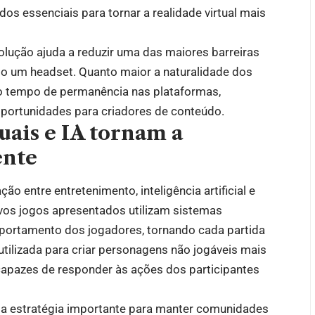
s essenciais para tornar a realidade virtual mais
lução ajuda a reduzir uma das maiores barreiras
ndo um headset. Quanto maior a naturalidade dos
 o tempo de permanência nas plataformas,
oportunidades para criadores de conteúdo.
tuais e IA tornam a
ente
o entre entretenimento, inteligência artificial e
ovos jogos apresentados utilizam sistemas
mportamento dos jogadores, tornando cada partida
utilizada para criar personagens não jogáveis mais
capazes de responder às ações dos participantes
ma estratégia importante para manter comunidades