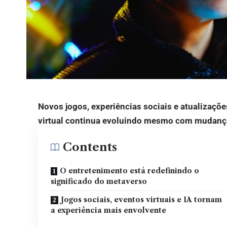
Novos jogos, experiências sociais e atualizaç
virtual continua evoluindo mesmo com mudança
Contents
O entretenimento está redefinindo o
significado do metaverso
Jogos sociais, eventos virtuais e IA tornam
a experiência mais envolvente