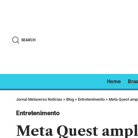
SEARCH
Home
Bras
Jornal Metaverso Notícias
>
Blog
>
Entretenimento
>
Meta Quest ampl
Entretenimento
Meta Quest ampl