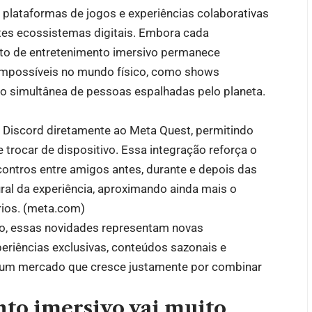
e plataformas de jogos e experiências colaborativas
tes ecossistemas digitais. Embora cada
eito de entretenimento imersivo permanece
 impossíveis no mundo físico, como shows
ção simultânea de pessoas espalhadas pelo planeta.
 Discord diretamente ao Meta Quest, permitindo
trocar de dispositivo. Essa integração reforça o
encontros entre amigos antes, durante e depois das
ral da experiência, aproximando ainda mais o
ios. (
meta.com
)
do, essas novidades representam novas
periências exclusivas, conteúdos sazonais e
um mercado que cresce justamente por combinar
to imersivo vai muito