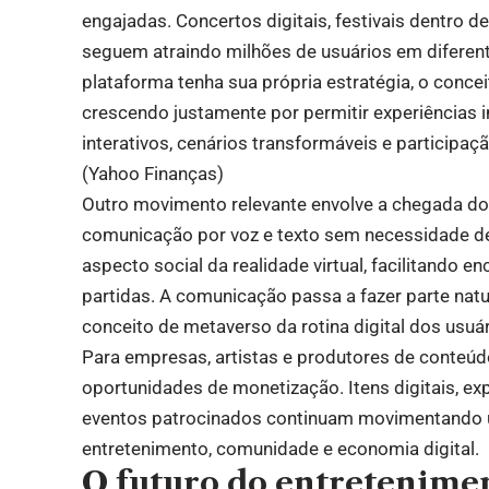
engajadas. Concertos digitais, festivais dentro d
seguem atraindo milhões de usuários em diferen
plataforma tenha sua própria estratégia, o conc
crescendo justamente por permitir experiências
interativos, cenários transformáveis e participa
(
Yahoo Finanças
)
Outro movimento relevante envolve a chegada do
comunicação por voz e texto sem necessidade de 
aspecto social da realidade virtual, facilitando 
partidas. A comunicação passa a fazer parte natu
conceito de metaverso da rotina digital dos usuár
Para empresas, artistas e produtores de conteú
oportunidades de monetização. Itens digitais, ex
eventos patrocinados continuam movimentando 
entretenimento, comunidade e economia digital.
O futuro do entretenimen