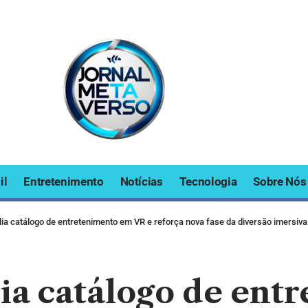
il
Entretenimento
Notícias
Tecnologia
Sobre Nós
ia catálogo de entretenimento em VR e reforça nova fase da diversão imersiv
ia catálogo de ent