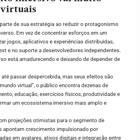
virtuais
parte de sua estratégia ao reduzir o protagonismo
taverso. Em vez de concentrar esforços em um
r jogos, aplicativos e experiências distribuídas,
st e no suporte a desenvolvedores independentes.
rso está amadurecendo e deixando de depender de
até passar despercebida, mas seus efeitos são
 mundo virtual”, o público encontra dezenas de
ento, educação, exercícios físicos, produtividade e
 formar um ecossistema imersivo mais amplo e
m projeções otimistas para o segmento de
es apontam crescimento impulsionado por
das em avatares, ativos digitais e integração entre