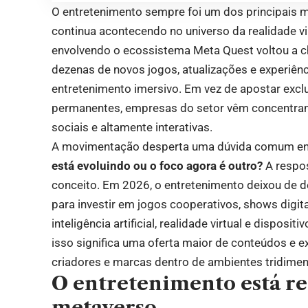
O entretenimento sempre foi um dos principais m
continua acontecendo no universo da realidade vi
envolvendo o ecossistema Meta Quest voltou a c
dezenas de novos jogos, atualizações e experiên
entretenimento imersivo. Em vez de apostar exc
permanentes, empresas do setor vêm concentran
sociais e altamente interativas.
A movimentação desperta uma dúvida comum en
está evoluindo ou o foco agora é outro?
A respo
conceito. Em 2026, o entretenimento deixou de d
para investir em jogos cooperativos, shows digit
inteligência artificial, realidade virtual e dispos
isso significa uma oferta maior de conteúdos e 
criadores e marcas dentro de ambientes tridimen
O entretenimento está re
metaverso