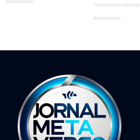
Entretenimento
mudanças na estratégi
10 de setembro de 2024
Entretenimento
7 de julho de 2026