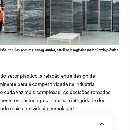
ão de Elias Assum Sabbag Junior, eficiência logística na indústria plástica
o setor plástico, a relação entre design de
minante para a competitividade na indústria
nto cada vez mais complexas. As decisões tomadas
ente os custos operacionais, a integridade dos
todo o ciclo de vida da embalagem.