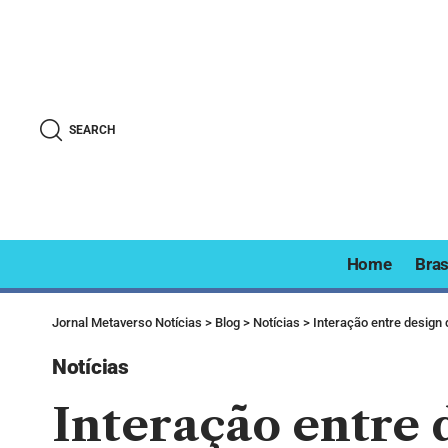
SEARCH
Home
Bras
Jornal Metaverso Notícias
>
Blog
>
Notícias
>
Interação entre design 
Notícias
Interação entre 