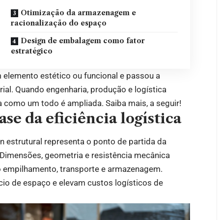
Otimização da armazenagem e
racionalização do espaço
Design de embalagem como fator
estratégico
 elemento estético ou funcional e passou a
strial. Quando engenharia, produção e logística
a como um todo é ampliada. Saiba mais, a seguir!
se da eficiência logística
n estrutural representa o ponto de partida da
. Dimensões, geometria e resistência mecânica
o empilhamento, transporte e armazenagem.
o de espaço e elevam custos logísticos de