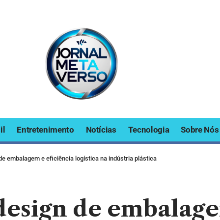
il
Entretenimento
Notícias
Tecnologia
Sobre Nós
de embalagem e eficiência logística na indústria plástica
design de embalage