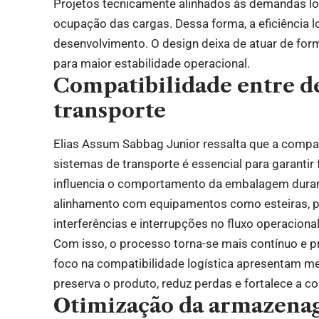
Projetos tecnicamente alinhados às demandas l
ocupação das cargas. Dessa forma, a eficiência l
desenvolvimento. O design deixa de atuar de forma
para maior estabilidade operacional.
Compatibilidade entre de
transporte
Elias Assum Sabbag Junior ressalta que a compa
sistemas de transporte é essencial para garantir 
influencia o comportamento da embalagem duran
alinhamento com equipamentos como esteiras, p
interferências e interrupções no fluxo operaciona
Com isso, o processo torna-se mais contínuo e p
foco na compatibilidade logística apresentam men
preserva o produto, reduz perdas e fortalece a co
Otimização da armazenag