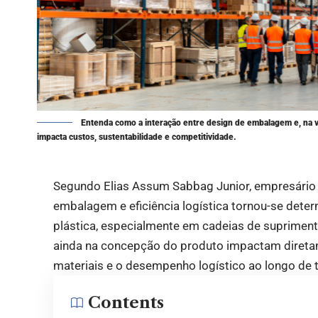
Entenda como a interação entre design de embalagem e, na vis
impacta custos, sustentabilidade e competitividade.
Segundo Elias Assum Sabbag Junior, empresário d
embalagem e eficiência logística tornou-se deter
plástica, especialmente em cadeias de suprime
ainda na concepção do produto impactam diretam
materiais e o desempenho logístico ao longo de 
Contents