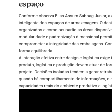
espaço
Conforme observa Elias Assum Sabbag Junior, a e
inteligente dos espaços de armazenagem. O des
organizados e como ocuparão as áreas disponív
modularidade e padronização dimensional perm
comprometer a integridade das embalagens. Como
forma equilibrada.
A interação efetiva entre design e logística exige
produto, logística e produção devem atuar de fo
projeto. Decisões isoladas tendem a gerar retrab
quando há compartilhamento de informações, o d
capacidades reais do ambiente produtivo e logíst