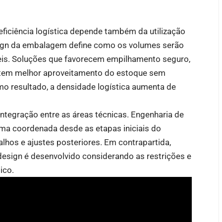
ficiência logística depende também da utilização
ign da embalagem define como os volumes serão
eis. Soluções que favorecem empilhamento seguro,
item melhor aproveitamento do estoque sem
 resultado, a densidade logística aumenta de
 integração entre as áreas técnicas. Engenharia de
rma coordenada desde as etapas iniciais do
alhos e ajustes posteriores. Em contrapartida,
esign é desenvolvido considerando as restrições e
ico.