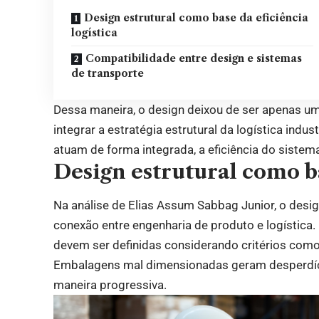
Design estrutural como base da eficiência
logística
Compatibilidade entre design e sistemas
de transporte
Dessa maneira, o design deixou de ser apenas um
integrar a estratégia estrutural da logística indu
atuam de forma integrada, a eficiência do sistem
Design estrutural como ba
Na análise de Elias Assum Sabbag Junior, o desig
conexão entre engenharia de produto e logística
devem ser definidas considerando critérios com
Embalagens mal dimensionadas geram desperdíci
maneira progressiva.