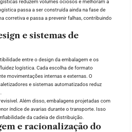
ogísticas reduzem volumes ociosos e melhoram a
ogística passa a ser construída ainda na fase de
 corretiva e passa a prevenir falhas, contribuindo
sign e sistemas de
tibilidade entre o design da embalagem e os
fluidez logística. Cada escolha de formato
te movimentações internas e externas. O
aletizadores e sistemas automatizados reduz
l.
revisível. Além disso, embalagens projetadas com
or índice de avarias durante o transporte. Isso
nfiabilidade da cadeia de distribuição.
em e racionalização do