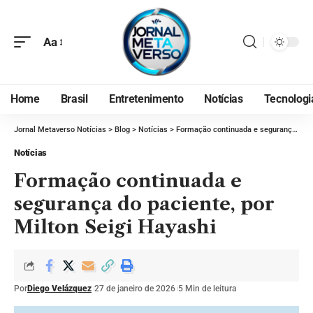
Aa
Home
Brasil
Entretenimento
Notícias
Tecnologi
Jornal Metaverso Notícias
>
Blog
>
Notícias
>
Formação continuada e segurança do paciente, por Milton Seigi Hayashi
Notícias
Formação continuada e
segurança do paciente, por
Milton Seigi Hayashi
Por
Diego Velázquez
27 de janeiro de 2026
5 Min de leitura