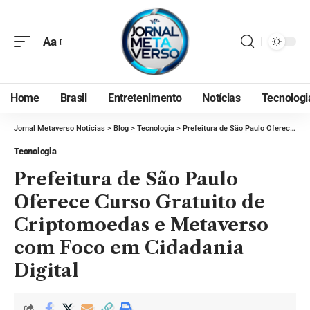
Aa
Home
Brasil
Entretenimento
Notícias
Tecnologi
Jornal Metaverso Notícias
>
Blog
>
Tecnologia
>
Prefeitura de São Paulo Oferece Curso Gratuito de Criptomoedas e Metaverso com Foco em Cidadania Digital
Tecnologia
Prefeitura de São Paulo
Oferece Curso Gratuito de
Criptomoedas e Metaverso
com Foco em Cidadania
Digital