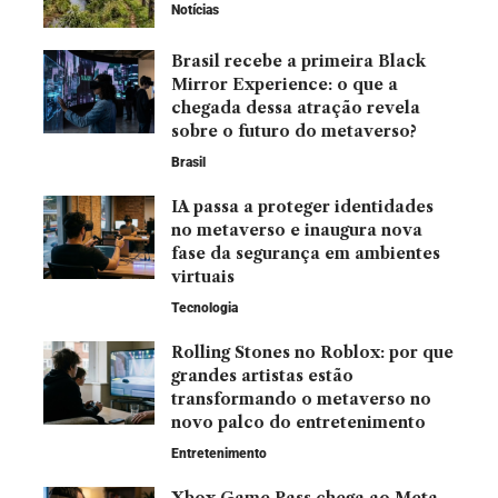
Notícias
Brasil recebe a primeira Black
Mirror Experience: o que a
chegada dessa atração revela
sobre o futuro do metaverso?
Brasil
IA passa a proteger identidades
no metaverso e inaugura nova
fase da segurança em ambientes
virtuais
Tecnologia
Rolling Stones no Roblox: por que
grandes artistas estão
transformando o metaverso no
novo palco do entretenimento
Entretenimento
Xbox Game Pass chega ao Meta