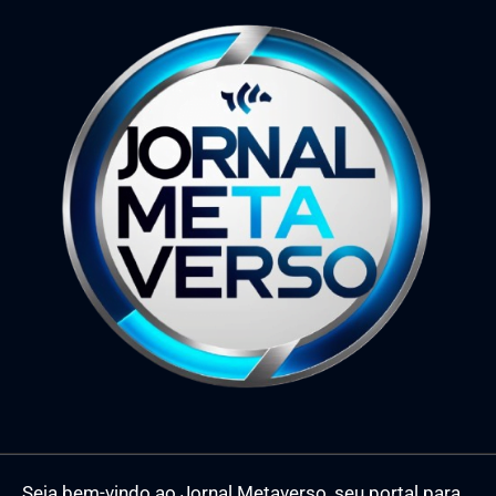
Seja bem-vindo ao Jornal Metaverso, seu portal para