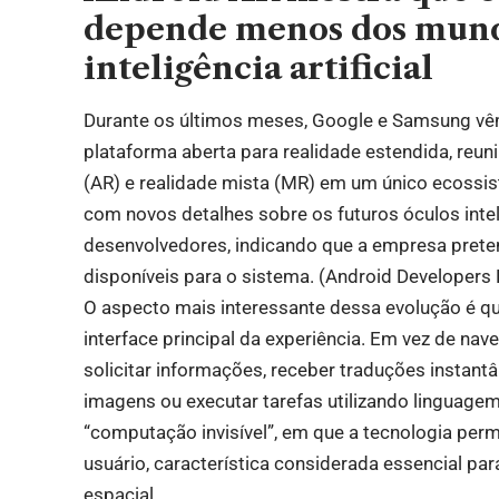
depende menos dos mundo
inteligência artificial
Durante os últimos meses, Google e Samsung v
plataforma aberta para realidade estendida, reuni
(AR) e realidade mista (MR) em um único ecossi
com novos detalhes sobre os futuros óculos inte
desenvolvedores, indicando que a empresa prete
disponíveis para o sistema. (
Android Developers 
O aspecto mais interessante dessa evolução é que 
interface principal da experiência. Em vez de na
solicitar informações, receber traduções instant
imagens ou executar tarefas utilizando linguage
“computação invisível”, em que a tecnologia per
usuário, característica considerada essencial p
espacial.