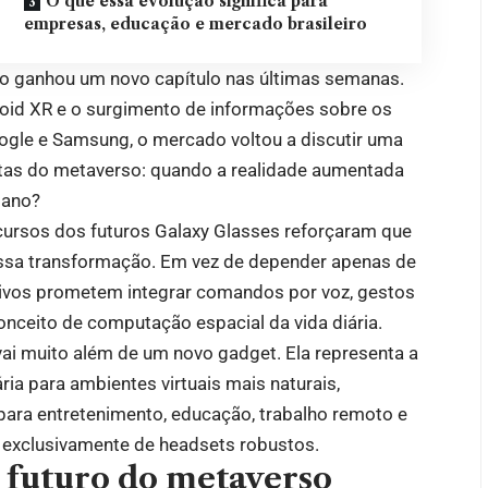
O que essa evolução significa para
empresas, educação e mercado brasileiro
o ganhou um novo capítulo nas últimas semanas.
id XR e o surgimento de informações sobre os
oogle e Samsung, o mercado voltou a discutir uma
stas do metaverso: quando a realidade aumentada
iano?
cursos dos futuros Galaxy Glasses reforçaram que
l dessa transformação. Em vez de depender apenas de
sitivos prometem integrar comandos por voz, gestos
nceito de computação espacial da vida diária.
i muito além de um novo gadget. Ela representa a
ria para ambientes virtuais mais naturais,
para entretenimento, educação, trabalho remoto e
 exclusivamente de headsets robustos.
 futuro do metaverso