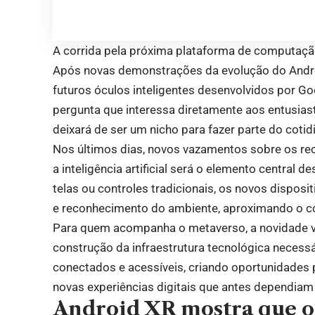
A corrida pela próxima plataforma de computaçã
Após novas demonstrações da evolução do Andro
futuros óculos inteligentes desenvolvidos por G
pergunta que interessa diretamente aos entusia
deixará de ser um nicho para fazer parte do cotid
Nos últimos dias, novos vazamentos sobre os re
a inteligência artificial será o elemento centra
telas ou controles tradicionais, os novos dispo
e reconhecimento do ambiente, aproximando o co
Para quem acompanha o metaverso, a novidade va
construção da infraestrutura tecnológica necessá
conectados e acessíveis, criando oportunidades 
novas experiências digitais que antes dependiam
Android XR mostra que o