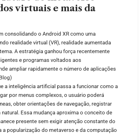
s virtuais e mais da
êm consolidando o Android XR como uma
ndo realidade virtual (VR), realidade aumentada
stema. A estratégia ganhou força recentemente
ligentes e programas voltados aos
nde ampliar rapidamente o número de aplicações
Blog
)
a inteligência artificial passa a funcionar como a
vegar por menus complexos, o usuário poderá
âneas, obter orientações de navegação, registrar
m natural. Essa mudança aproxima o conceito de
manece presente sem exigir atenção constante do
ara a popularização do metaverso e da computação