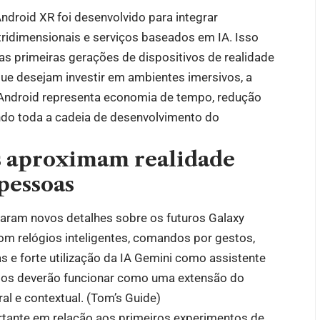
Android XR foi desenvolvido para integrar
 tridimensionais e serviços baseados em IA. Isso
as primeiras gerações de dispositivos de realidade
que desejam investir em ambientes imersivos, a
a Android representa economia de tempo, redução
endo toda a cadeia de desenvolvimento do
es aproximam realidade
pessoas
laram novos detalhes sobre os futuros Galaxy
m relógios inteligentes, comandos por gestos,
s e forte utilização da IA Gemini como assistente
los deverão funcionar como uma extensão do
l e contextual. (
Tom’s Guide
)
tante em relação aos primeiros experimentos de