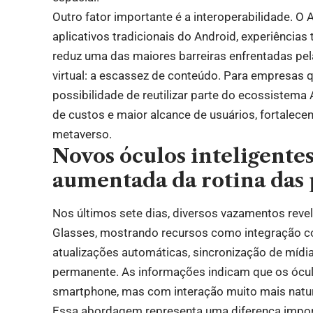
Outro fator importante é a interoperabilidade. O 
aplicativos tradicionais do Android, experiências
reduz uma das maiores barreiras enfrentadas pel
virtual: a escassez de conteúdo. Para empresas 
possibilidade de reutilizar parte do ecossistem
de custos e maior alcance de usuários, fortalec
metaverso.
Novos óculos inteligent
aumentada da rotina das 
Nos últimos sete dias, diversos vazamentos reve
Glasses, mostrando recursos como integração co
atualizações automáticas, sincronização de mídia
permanente. As informações indicam que os ócu
smartphone, mas com interação muito mais natura
Essa abordagem representa uma diferença impor