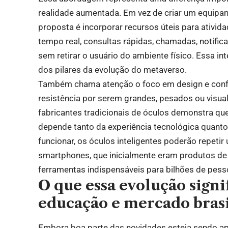
realidade aumentada. Em vez de criar um equipa
proposta é incorporar recursos úteis para ativi
tempo real, consultas rápidas, chamadas, notifi
sem retirar o usuário do ambiente físico. Essa in
dos pilares da evolução do metaverso.
Também chama atenção o foco em design e confor
resistência por serem grandes, pesados ou visua
fabricantes tradicionais de óculos demonstra q
depende tanto da experiência tecnológica quanto 
funcionar, os óculos inteligentes poderão repet
smartphones, que inicialmente eram produtos de
ferramentas indispensáveis para bilhões de pess
O que essa evolução signi
educação e mercado brasi
Embora boa parte das novidades esteja sendo a