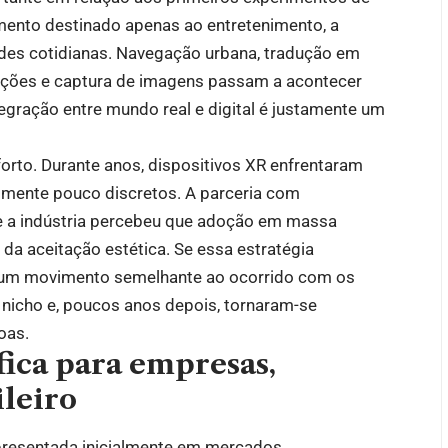
mento destinado apenas ao entretenimento, a
dades cotidianas. Navegação urbana, tradução em
cações e captura de imagens passam a acontecer
tegração entre mundo real e digital é justamente um
to. Durante anos, dispositivos XR enfrentaram
lmente pouco discretos. A parceria com
ue a indústria percebeu que adoção em massa
da aceitação estética. Se essa estratégia
ir um movimento semelhante ao ocorrido com os
 nicho e, poucos anos depois, tornaram-se
oas.
fica para empresas,
leiro
presentada inicialmente em mercados