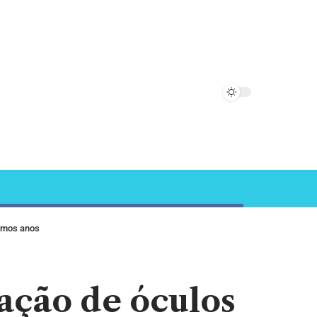
ximos anos
ação de óculos