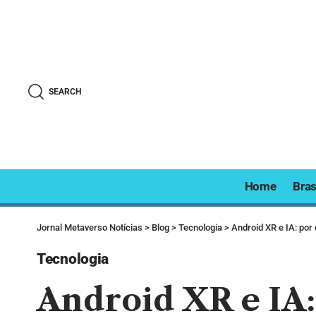
SEARCH
Home
Bras
Jornal Metaverso Notícias
>
Blog
>
Tecnologia
>
Android XR e IA: por
Tecnologia
Android XR e IA: