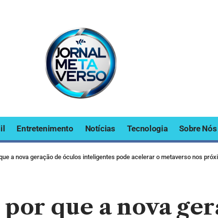
il
Entretenimento
Notícias
Tecnologia
Sobre Nós
 que a nova geração de óculos inteligentes pode acelerar o metaverso nos pró
 por que a nova ger