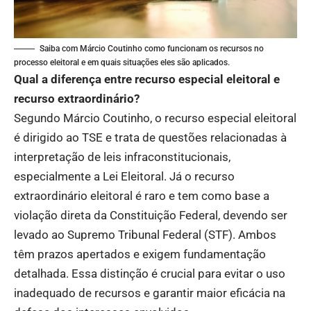
Saiba com Márcio Coutinho como funcionam os recursos no
processo eleitoral e em quais situações eles são aplicados.
Qual a diferença entre recurso especial eleitoral e
recurso extraordinário?
Segundo Márcio Coutinho, o recurso especial eleitoral
é dirigido ao TSE e trata de questões relacionadas à
interpretação de leis infraconstitucionais,
especialmente a Lei Eleitoral. Já o recurso
extraordinário eleitoral é raro e tem como base a
violação direta da Constituição Federal, devendo ser
levado ao Supremo Tribunal Federal (STF). Ambos
têm prazos apertados e exigem fundamentação
detalhada. Essa distinção é crucial para evitar o uso
inadequado de recursos e garantir maior eficácia na