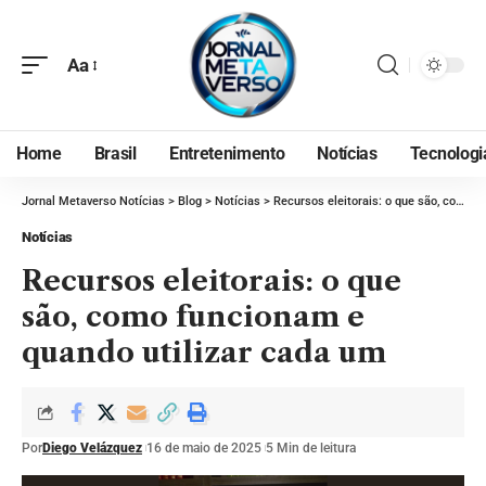
Aa
Home
Brasil
Entretenimento
Notícias
Tecnologi
Jornal Metaverso Notícias
>
Blog
>
Notícias
>
Recursos eleitorais: o que são, como funcionam e quando utilizar cada um
Notícias
Recursos eleitorais: o que
são, como funcionam e
quando utilizar cada um
Por
Diego Velázquez
16 de maio de 2025
5 Min de leitura