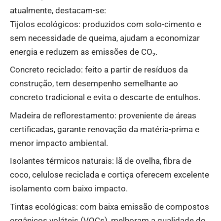
atualmente, destacam-se:
Tijolos ecológicos: produzidos com solo-cimento e
sem necessidade de queima, ajudam a economizar
energia e reduzem as emissões de CO₂.
Concreto reciclado: feito a partir de resíduos da
construção, tem desempenho semelhante ao
concreto tradicional e evita o descarte de entulhos.
Madeira de reflorestamento: proveniente de áreas
certificadas, garante renovação da matéria-prima e
menor impacto ambiental.
Isolantes térmicos naturais: lã de ovelha, fibra de
coco, celulose reciclada e cortiça oferecem excelente
isolamento com baixo impacto.
Tintas ecológicas: com baixa emissão de compostos
orgânicos voláteis (VOCs), melhoram a qualidade do