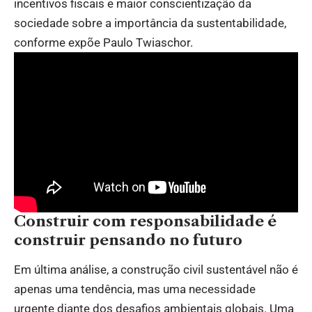
incentivos fiscais e maior conscientização da
sociedade sobre a importância da sustentabilidade,
conforme expõe Paulo Twiaschor.
Construir com responsabilidade é
construir pensando no futuro
Em última análise, a construção civil sustentável não é
apenas uma tendência, mas uma necessidade
urgente diante dos desafios ambientais globais. Uma