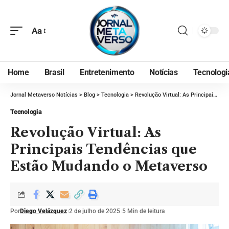
Aa
Home
Brasil
Entretenimento
Notícias
Tecnologi
Jornal Metaverso Notícias
>
Blog
>
Tecnologia
>
Revolução Virtual: As Principais Tendências que Estão Mudando o Metaverso
Tecnologia
Revolução Virtual: As
Principais Tendências que
Estão Mudando o Metaverso
Por
Diego Velázquez
2 de julho de 2025
5 Min de leitura