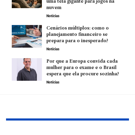
uma tela gigante para jogos na
nuvem
Notícias
Cenários múltiplos: como o
planejamento financeiro se
prepara para o inesperado?
Notícias
Por que a Europa convida cada
mulher para o exame e o Brasil
espera que ela procure sozinha?
Notícias
YOU MAY ALSO LIKE