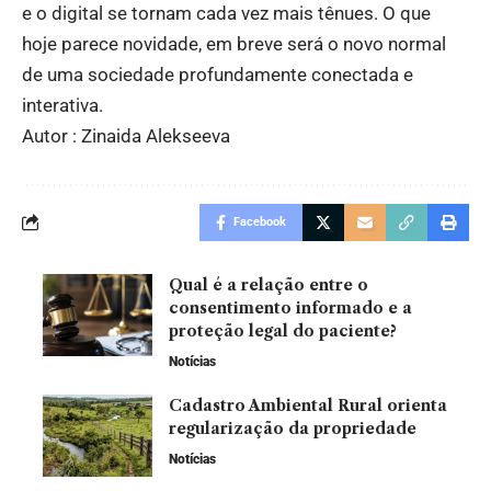
e o digital se tornam cada vez mais tênues. O que
hoje parece novidade, em breve será o novo normal
de uma sociedade profundamente conectada e
interativa.
Autor : Zinaida Alekseeva
Facebook
Qual é a relação entre o
consentimento informado e a
proteção legal do paciente?
Notícias
Cadastro Ambiental Rural orienta
regularização da propriedade
Notícias