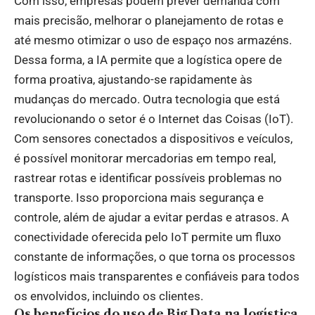
Com isso, empresas podem prever demanda com
mais precisão, melhorar o planejamento de rotas e
até mesmo otimizar o uso de espaço nos armazéns.
Dessa forma, a IA permite que a logística opere de
forma proativa, ajustando-se rapidamente às
mudanças do mercado. Outra tecnologia que está
revolucionando o setor é o Internet das Coisas (IoT).
Com sensores conectados a dispositivos e veículos,
é possível monitorar mercadorias em tempo real,
rastrear rotas e identificar possíveis problemas no
transporte. Isso proporciona mais segurança e
controle, além de ajudar a evitar perdas e atrasos. A
conectividade oferecida pelo IoT permite um fluxo
constante de informações, o que torna os processos
logísticos mais transparentes e confiáveis para todos
os envolvidos, incluindo os clientes.
Os benefícios do uso de Big Data na logística