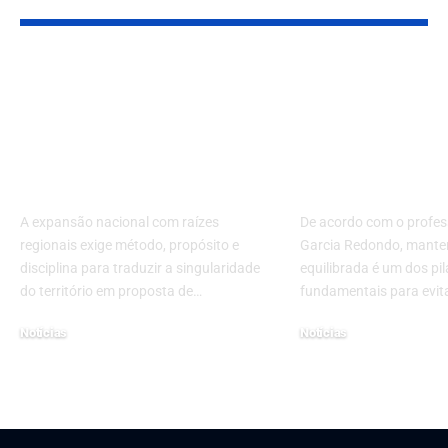
Expansão nacional
Alimentação
com raízes regionais:
saudável: o 
como crescer
para preveni
mantendo
diabetes, hip
identidade local
e cuidar do 
A expansão nacional com raízes
De acordo com o profes
regionais exige método, propósito e
Garcia Redondo, mante
disciplina para traduzir a singularidade
equilibrada é um dos pil
do território em proposta de…
fundamentais para evit
Notícias
Notícias
6 de outubro de 2025
27 de março de 2025