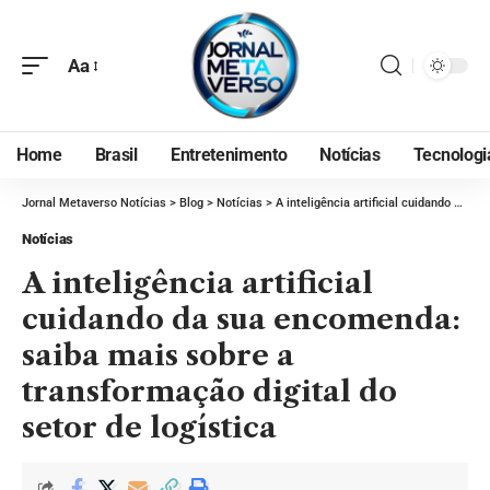
Aa
Home
Brasil
Entretenimento
Notícias
Tecnologi
Jornal Metaverso Notícias
>
Blog
>
Notícias
>
A inteligência artificial cuidando da sua encomenda: saiba mais sobre a transformação digital do setor de logística
Notícias
A inteligência artificial
cuidando da sua encomenda:
saiba mais sobre a
transformação digital do
setor de logística