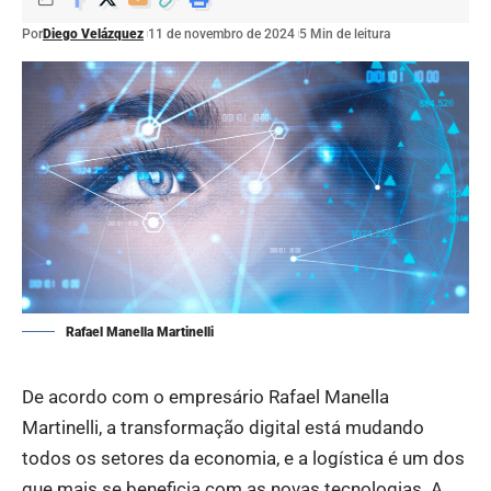
Por
Diego Velázquez
11 de novembro de 2024
5 Min de leitura
Rafael Manella Martinelli
De acordo com o empresário Rafael Manella
Martinelli, a transformação digital está mudando
todos os setores da economia, e a logística é um dos
que mais se beneficia com as novas tecnologias. A