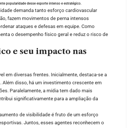
te popularidade desse esporte intenso e estratégico.
idade demanda tanto esforço cardiovascular
ação, fazem movimentos de perna intensos
ordenar ataques e defesas em equipe. Como
menta o desempenho físico geral e reduz o risco de
ico e seu impacto nas
el em diversas frentes. Inicialmente, destaca-se a
 Além disso, há um investimento crescente em
ções. Paralelamente, a mídia tem dado mais
tribui significativamente para a ampliação da
umento de visibilidade é fruto de um esforço
s esportivas. Juntos, esses agentes reconhecem o