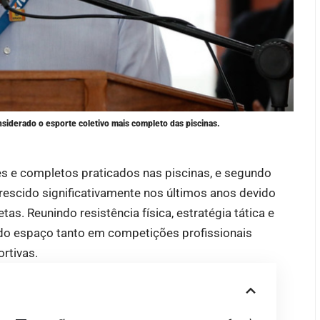
siderado o esporte coletivo mais completo das piscinas.
s e completos praticados nas piscinas, e segundo
rescido significativamente nos últimos anos devido
as. Reunindo resistência física, estratégia tática e
do espaço tanto em competições profissionais
rtivas.