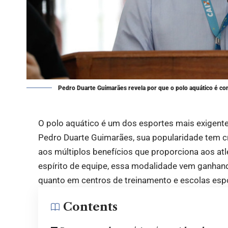
Pedro Duarte Guimarães revela por que o polo aquático é con
O polo aquático é um dos esportes mais exigente
Pedro Duarte Guimarães
, sua popularidade tem c
aos múltiplos benefícios que proporciona aos atlet
espírito de equipe, essa modalidade vem ganhan
quanto em centros de treinamento e escolas espo
Contents