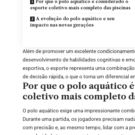
Por que o polo aquático é considerado o
esporte coletivo mais completo das piscinas
A evolução do polo aquático e seu
impacto nas novas gerações
Além de promover um excelente condicionamento 
desenvolvimento de habilidades cognitivas e emo
esportiva, o esporte representa uma combinação 
de decisão rápida, o que o torna um diferencial e
Por que o polo aquático 
coletivo mais completo d
O polo aquático exige uma impressionante combina
Durante uma partida, os jogadores precisam nada
com precisão e, ao mesmo tempo, lidar com a pr