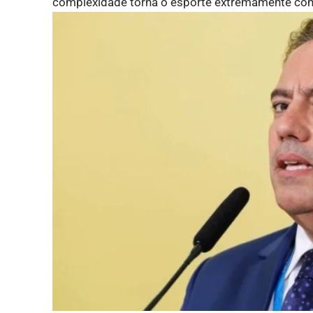
complexidade torna o esporte extremamente compl