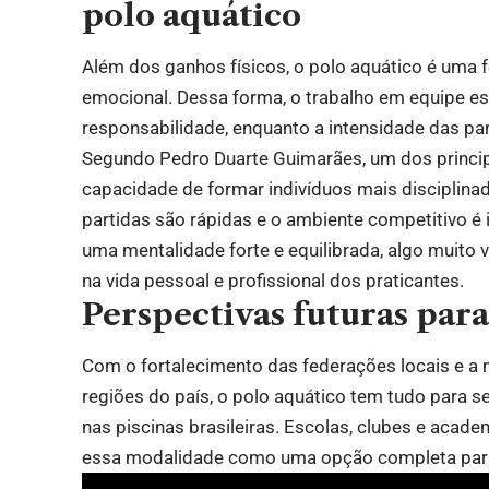
polo aquático
Além dos ganhos físicos, o polo aquático é uma 
emocional. Dessa forma, o trabalho em equipe e
responsabilidade, enquanto a intensidade das par
Segundo Pedro Duarte Guimarães, um dos principa
capacidade de formar indivíduos mais disciplinado
partidas são rápidas e o ambiente competitivo é 
uma mentalidade forte e equilibrada, algo muito
na vida pessoal e profissional dos praticantes.
Perspectivas futuras para
Com o fortalecimento das federações locais e a 
regiões do país, o polo aquático tem tudo para 
nas piscinas brasileiras. Escolas, clubes e acad
essa modalidade como uma opção completa para