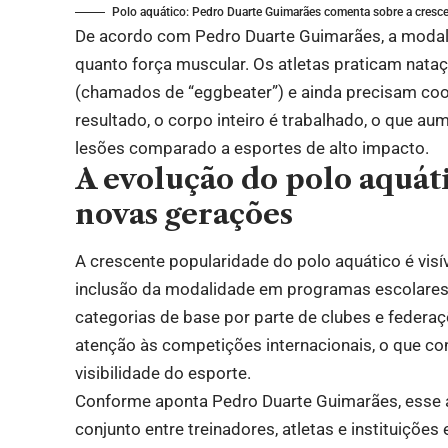
Polo aquático: Pedro Duarte Guimarães comenta sobre a crescen
De acordo com Pedro Duarte Guimarães, a modal
quanto força muscular. Os atletas praticam nat
(chamados de “eggbeater”) e ainda precisam co
resultado, o corpo inteiro é trabalhado, o que au
lesões comparado a esportes de alto impacto.
A evolução do polo aquát
novas gerações
A crescente popularidade do polo aquático é visív
inclusão da modalidade em programas escolares.
categorias de base por parte de clubes e federa
atenção às competições internacionais, o que con
visibilidade do esporte.
Conforme aponta Pedro Duarte Guimarães, esse a
conjunto entre treinadores, atletas e instituiçõe