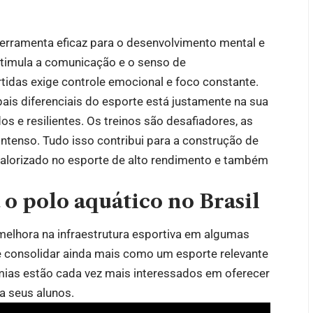
ferramenta eficaz para o desenvolvimento mental e
stimula a comunicação e o senso de
tidas exige controle emocional e foco constante.
is diferenciais do esporte está justamente na sua
s e resilientes. Os treinos são desafiadores, as
intenso. Tudo isso contribui para a construção de
 valorizado no esporte de alto rendimento e também
 o polo aquático no Brasil
melhora na infraestrutura esportiva em algumas
se consolidar ainda mais como um esporte relevante
emias estão cada vez mais interessados em oferecer
 seus alunos.