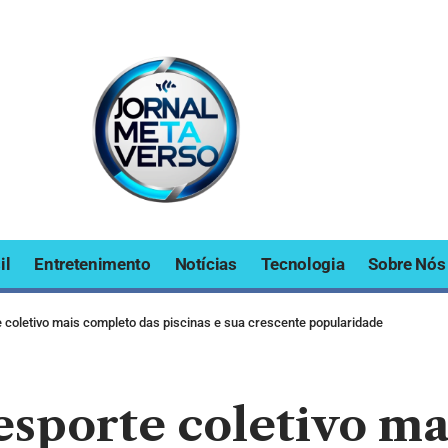
il
Entretenimento
Notícias
Tecnologia
Sobre Nós
e coletivo mais completo das piscinas e sua crescente popularidade
 esporte coletivo m