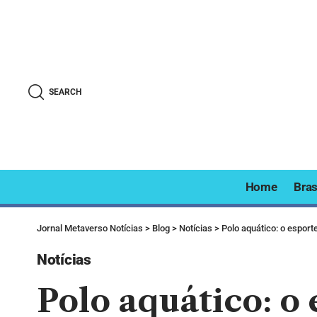
SEARCH
Home
Bras
Jornal Metaverso Notícias
>
Blog
>
Notícias
>
Polo aquático: o esport
Notícias
Polo aquático: o