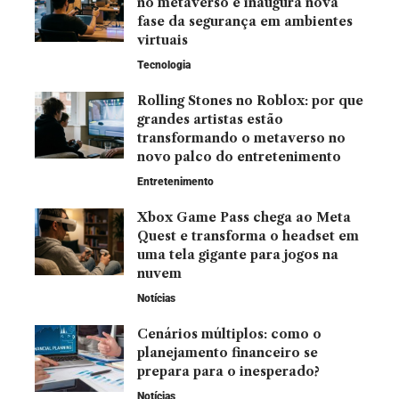
no metaverso e inaugura nova
fase da segurança em ambientes
virtuais
Tecnologia
Rolling Stones no Roblox: por que
grandes artistas estão
transformando o metaverso no
novo palco do entretenimento
Entretenimento
Xbox Game Pass chega ao Meta
Quest e transforma o headset em
uma tela gigante para jogos na
nuvem
Notícias
Cenários múltiplos: como o
planejamento financeiro se
prepara para o inesperado?
Notícias