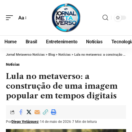
Aa
Home
Brasil
Entretenimento
Notícias
Tecnologi
Jornal Metaverso Notícias
>
Blog
>
Notícias
>
Lula no metaverso: a construção de uma imagem popular em tempos digitais
Notícias
Lula no metaverso: a
construção de uma imagem
popular em tempos digitais
Por
Diego Velázquez
14 de maio de 2026
7 Min de leitura