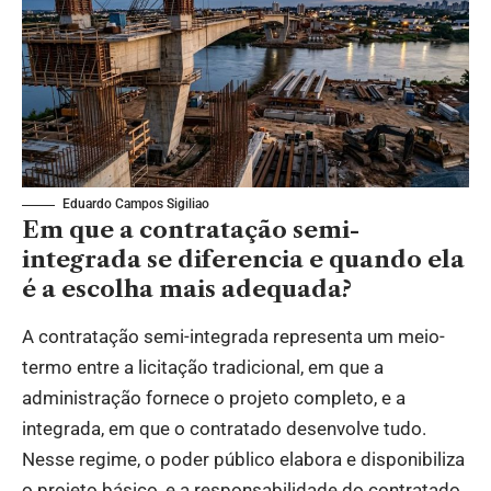
Eduardo Campos Sigiliao
Em que a contratação semi-
integrada se diferencia e quando ela
é a escolha mais adequada?
A contratação semi-integrada representa um meio-
termo entre a licitação tradicional, em que a
administração fornece o projeto completo, e a
integrada, em que o contratado desenvolve tudo.
Nesse regime, o poder público elabora e disponibiliza
o projeto básico, e a responsabilidade do contratado