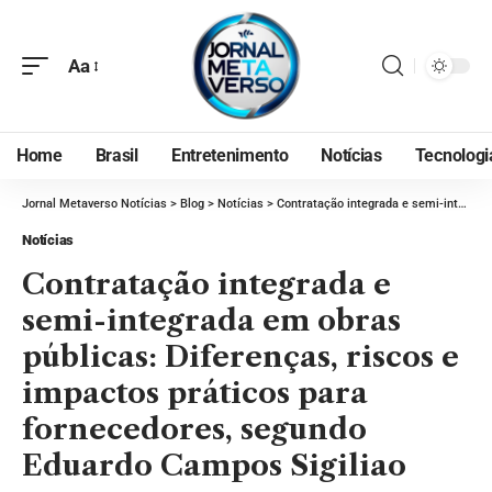
Aa
Home
Brasil
Entretenimento
Notícias
Tecnologi
Jornal Metaverso Notícias
>
Blog
>
Notícias
>
Contratação integrada e semi-integrada em obras públicas: Diferenças, riscos e impactos práticos para fornecedores, segundo Eduardo Campos Sigiliao
Notícias
Contratação integrada e
semi-integrada em obras
públicas: Diferenças, riscos e
impactos práticos para
fornecedores, segundo
Eduardo Campos Sigiliao