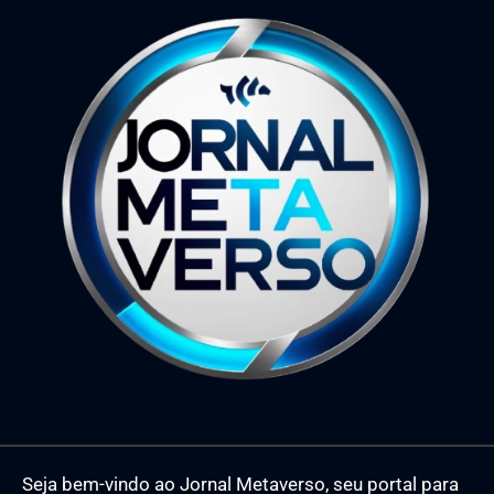
Seja bem-vindo ao Jornal Metaverso, seu portal para