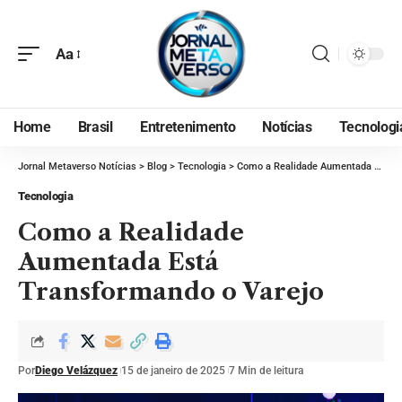
Aa
Home
Brasil
Entretenimento
Notícias
Tecnologi
Jornal Metaverso Notícias
>
Blog
>
Tecnologia
>
Como a Realidade Aumentada Está Transformando o Varejo
Tecnologia
Como a Realidade
Aumentada Está
Transformando o Varejo
Por
Diego Velázquez
15 de janeiro de 2025
7 Min de leitura