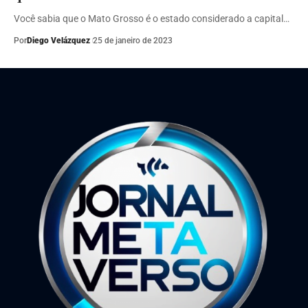
Você sabia que o Mato Grosso é o estado considerado a capital…
Por
Diego Velázquez
25 de janeiro de 2023