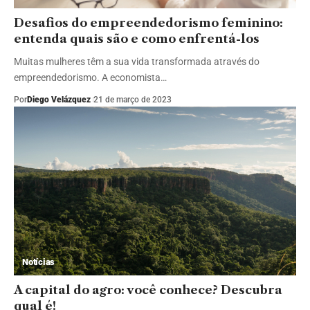
Desafios do empreendedorismo feminino:
entenda quais são e como enfrentá-los
Muitas mulheres têm a sua vida transformada através do
empreendedorismo. A economista…
Por
Diego Velázquez
21 de março de 2023
Notícias
A capital do agro: você conhece? Descubra
qual é!