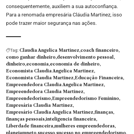
consequentemente, auxiliem a sua autoconfiança.
Para a renomada empresária Cláudia Martinez, isso
pode trazer maior segurança nas ações.
Claudia Angelica Martinez
coach financeiro
Tag:
como ganhar dinheiro
desenvolvimento pessoal
dinheiro
economia
economia de dinheiro
Economista Claudia Angelica Martinez
Economista Claudia Martinez
Educação Financeira
Empreendedora Claudia Angelica Martinez
Empreendedora Claudia Martinez
Empreendedorismo
Empreendedorismo Feminino
Empresária Claudia Martinez
Empresário Claudia Angelica Martinez
finanças
finanças pessoais
inteligencia financeira
Liberdade financeira
mulheres empreendedoras
planejamneto
sucesso
sucesso no empreendedorismo