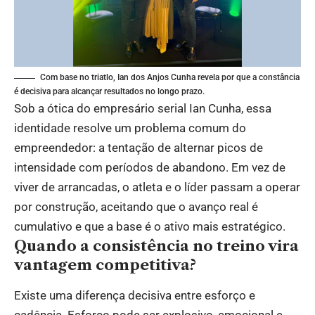
Com base no triatlo, Ian dos Anjos Cunha revela por que a constância
é decisiva para alcançar resultados no longo prazo.
Sob a ótica do empresário serial Ian Cunha, essa
identidade resolve um problema comum do
empreendedor: a tentação de alternar picos de
intensidade com períodos de abandono. Em vez de
viver de arrancadas, o atleta e o líder passam a operar
por construção, aceitando que o avanço real é
cumulativo e que a base é o ativo mais estratégico.
Quando a consistência no treino vira
vantagem competitiva?
Existe uma diferença decisiva entre esforço e
cadência. Esforço pode ser explosivo, emocional e