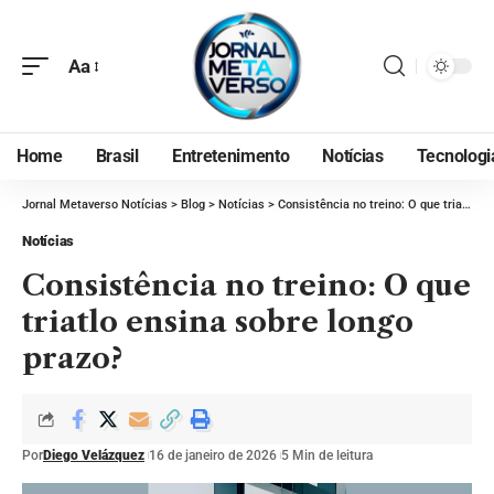
Aa
Home
Brasil
Entretenimento
Notícias
Tecnologi
Jornal Metaverso Notícias
>
Blog
>
Notícias
>
Consistência no treino: O que triatlo ensina sobre longo prazo?
Notícias
Consistência no treino: O que
triatlo ensina sobre longo
prazo?
Por
Diego Velázquez
16 de janeiro de 2026
5 Min de leitura