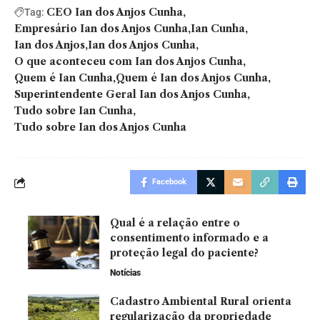
CEO Ian dos Anjos Cunha
Tag:
Empresário Ian dos Anjos Cunha
Ian Cunha
Ian dos Anjos
Ian dos Anjos Cunha
O que aconteceu com Ian dos Anjos Cunha
Quem é Ian Cunha
Quem é Ian dos Anjos Cunha
Superintendente Geral Ian dos Anjos Cunha
Tudo sobre Ian Cunha
Tudo sobre Ian dos Anjos Cunha
Facebook
Qual é a relação entre o
consentimento informado e a
proteção legal do paciente?
Notícias
Cadastro Ambiental Rural orienta
regularização da propriedade