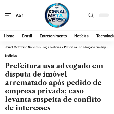
Aa
Home
Brasil
Entretenimento
Notícias
Tecnologi
Jornal Metaverso Notícias
>
Blog
>
Notícias
>
Prefeitura usa advogado em disputa de imóvel arrematado após pedido de empresa privada; caso levanta suspeita de conflito de interesses
Notícias
Prefeitura usa advogado em
disputa de imóvel
arrematado após pedido de
empresa privada; caso
levanta suspeita de conflito
de interesses