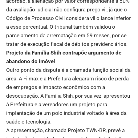
acórdão, a alienação por valor correspondente a 50%
da avaliação judicial não configura preço vil, já que o
Código de Processo Civil considera vil o lance inferior
a esse percentual. O tribunal também validou o
parcelamento da arrematação em 59 meses, por se
tratar de execução fiscal de débitos previdenciários.
Projeto da Família Shih contrapõe argumento de
abandono do imóvel
Outro ponto da disputa é a chamada função social da
área. A Filmax e a Prefeitura alegaram risco de perda
de empregos e impacto econômico com a
desocupação. A Família Shih, por sua vez, apresentou
à Prefeitura e a vereadores um projeto para
implantação de um polo industrial voltado à área da
saúde e tecnologia.
A apresentação, chamada Projeto TWN-BR, prevê a