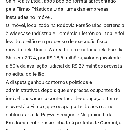
Shih Realty Ltda., após pedido formal apresentado
pela Filmax Plásticos Ltda., uma das empresas
instaladas no imóvel.
O imóvel, localizado na Rodovia Fernão Dias, pertencia
à Wisecase Indústria e Comércio Eletrônico Ltda. e foi
levado a leilão em processo de execução fiscal
movido pela União. A área foi arrematada pela Família
Shih em 2024, por R$ 13,5 milhões, valor equivalente
a 50% da avaliação judicial de R$ 27 milhões prevista
no edital do leilão.
A disputa ganhou contornos políticos e
administrativos depois que empresas ocupantes do
imóvel passaram a contestar a desocupação. Entre
elas está a Filmax, que ocupa parte da área como
sublocatária da Paywu Serviços e Negócios Ltda.
Em documento encaminhado à prefeita de Cambuí, a