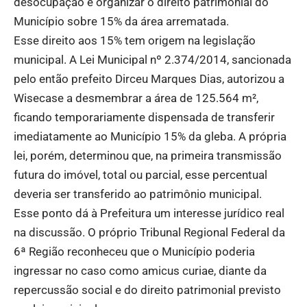
desocupação e organizar o direito patrimonial do
Município sobre 15% da área arrematada.
Esse direito aos 15% tem origem na legislação
municipal. A Lei Municipal nº 2.374/2014, sancionada
pelo então prefeito Dirceu Marques Dias, autorizou a
Wisecase a desmembrar a área de 125.564 m²,
ficando temporariamente dispensada de transferir
imediatamente ao Município 15% da gleba. A própria
lei, porém, determinou que, na primeira transmissão
futura do imóvel, total ou parcial, esse percentual
deveria ser transferido ao patrimônio municipal.
Esse ponto dá à Prefeitura um interesse jurídico real
na discussão. O próprio Tribunal Regional Federal da
6ª Região reconheceu que o Município poderia
ingressar no caso como amicus curiae, diante da
repercussão social e do direito patrimonial previsto