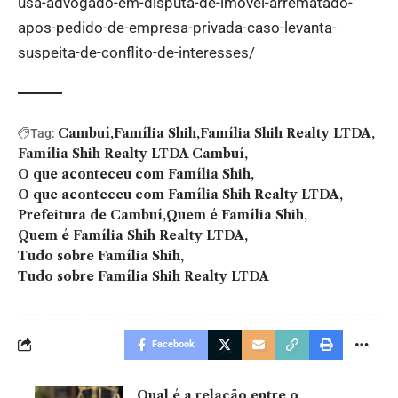
usa-advogado-em-disputa-de-imovel-arrematado-
apos-pedido-de-empresa-privada-caso-levanta-
suspeita-de-conflito-de-interesses/
Cambuí
Família Shih
Família Shih Realty LTDA
Tag:
Família Shih Realty LTDA Cambuí
O que aconteceu com Família Shih
O que aconteceu com Família Shih Realty LTDA
Prefeitura de Cambuí
Quem é Família Shih
Quem é Família Shih Realty LTDA
Tudo sobre Família Shih
Tudo sobre Família Shih Realty LTDA
Facebook
Qual é a relação entre o