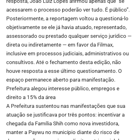
resposta, João Luiz Lopes afirmou apenas que “se
acessarem o processo poderão ver tudo. É público”.
Posteriormente, a reportagem voltou a questioná-lo
objetivamente se ele já havia atuado, representado,
assessorado ou prestado qualquer serviço jurídico —
direta ou indiretamente — em favor da Filmax,
inclusive em processos judiciais, administrativos ou
consultivos. Até o fechamento desta edição, não
houve resposta a esse último questionamento. O
espaço permanece aberto para manifestação.
Prefeitura alegou interesse público, empregos e
direito a 15% da área
A Prefeitura sustentou nas manifestações que sua
atuação se justificava por três pontos: incentivar a
chegada da Família Shih como nova investidora,
manter a Paywu no município diante do risco de