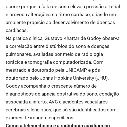
ocorre porque a falta de sono eleva a pressão arterial
e provoca alterações no ritmo cardíaco, criando um
ambiente propício ao desenvolvimento de doenças
cardíacas.
Na prática clínica, Gustavo Khattar de Godoy observa
a correlação entre distúrbios do sono e doenças
pulmonares, avaliadas por meio de radiologia
torácica e tomografia computadorizada. Com
mestrado e doutorado pela UNICAMP e pós-
doutorado pelo Johns Hopkins University (JHU),
Godoy acompanha o crescente número de
diagnósticos de apneia obstrutiva do sono, condição
associada a infarto, AVC e acidentes vasculares
cerebrais silenciosos, que só são identificados com
exames de imagem específicos.
Como a telemedicina e a radiologia auxiliam no