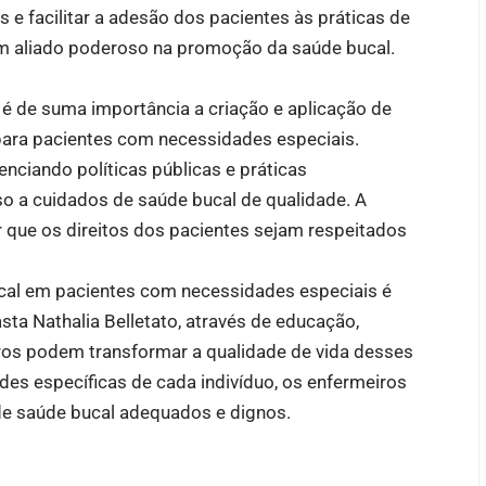
e facilitar a adesão dos pacientes às práticas de
um aliado poderoso na promoção da saúde bucal.
é de suma importância a criação e aplicação de
para pacientes com necessidades especiais.
nciando políticas públicas e práticas
so a cuidados de saúde bucal de qualidade. A
 que os direitos dos pacientes sejam respeitados
cal em pacientes com necessidades especiais é
asta Nathalia Belletato, através de educação,
ros podem transformar a qualidade de vida desses
des específicas de cada indivíduo, os enfermeiros
e saúde bucal adequados e dignos.