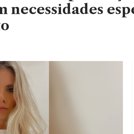
m necessidades espe
to