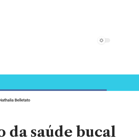
thalia Belletato
 da saúde bucal