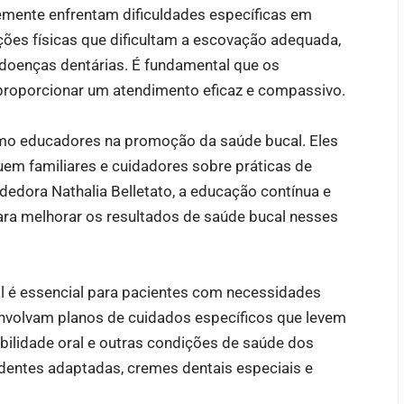
mente enfrentam dificuldades específicas em
ações físicas que dificultam a escovação adequada,
doenças dentárias. É fundamental que os
roporcionar um atendimento eficaz e compassivo.
mo educadores na promoção da saúde bucal. Eles
em familiares e cuidadores sobre práticas de
dedora Nathalia Belletato, a educação contínua e
para melhorar os resultados de saúde bucal nesses
al é essencial para pacientes com necessidades
envolvam planos de cuidados específicos que levem
bilidade oral e outras condições de saúde dos
 dentes adaptadas, cremes dentais especiais e