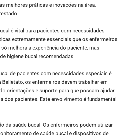
as melhores práticas e inovações na área,
restado.
cal é vital para pacientes com necessidades
ísticas extremamente essenciais que os enfermeiros
ó melhora a experiência do paciente, mas
de higiene bucal recomendadas.
bucal de pacientes com necessidades especiais é
a Belletato, os enfermeiros devem trabalhar em
ndo orientações e suporte para que possam ajudar
ia dos pacientes. Este envolvimento é fundamental
o da saúde bucal. Os enfermeiros podem utilizar
onitoramento de saúde bucal e dispositivos de