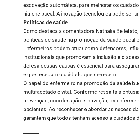
escovação automática, para melhorar os cuidados 
higiene bucal. A inovação tecnológica pode ser 
Políticas de saúde
Como destaca a comentadora Nathalia Belletato, 
políticas de saúde na promoção da saúde bucal 
Enfermeiros podem atuar como defensores, influe
institucionais que promovam a inclusão e o aces
defesa dessas causas é essencial para assegurar
e que recebam o cuidado que merecem.
O papel do enfermeiro na promoção da saúde bu
multifacetado e vital. Conforme ressalta a entusi
prevenção, coordenação e inovação, os enfermei
pacientes. Ao reconhecer e abordar as necessida
garantem que todos tenham acesso a cuidados d