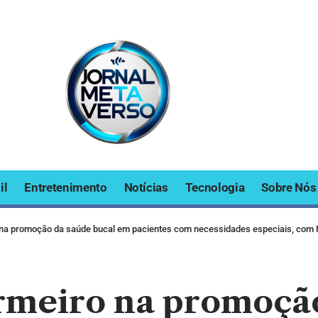
il
Entretenimento
Notícias
Tecnologia
Sobre Nós
na promoção da saúde bucal em pacientes com necessidades especiais, com Na
rmeiro na promoção