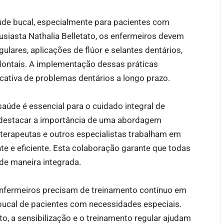
úde bucal, especialmente para pacientes com
siasta Nathalia Belletato, os enfermeiros devem
lares, aplicações de flúor e selantes dentários,
odontais. A implementação dessas práticas
cativa de problemas dentários a longo prazo.
saúde é essencial para o cuidado integral de
 destacar a importância de uma abordagem
sioterapeutas e outros especialistas trabalham em
e e eficiente. Esta colaboração garante que todas
de maneira integrada.
enfermeiros precisam de treinamento contínuo em
 bucal de pacientes com necessidades especiais.
o, a sensibilização e o treinamento regular ajudam