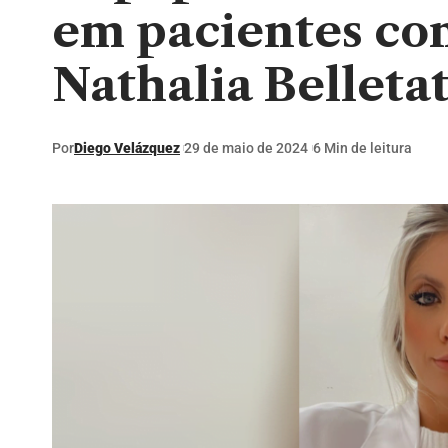
em pacientes co
Nathalia Belleta
Por
Diego Velázquez
29 de maio de 2024
6 Min de leitura