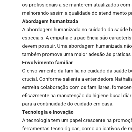
os profissionais a se manterem atualizados com 
melhorando assim a qualidade do atendimento p
Abordagem humanizada
A abordagem humanizada no cuidado da saúde bu
especiais. A empatia e a paciência são caracter
devem possuir. Uma abordagem humanizada não s
também promove uma maior adesão às práticas 
Envolvimento familiar
O envolvimento da família no cuidado da saúde 
crucial. Conforme salienta a entendedora Nathali
estreita colaboração com os familiares, fornece
eficazmente na manutenção da higiene bucal diár
para a continuidade do cuidado em casa.
Tecnologia e inovação
A tecnologia tem um papel crescente na promoçã
ferramentas tecnológicas, como aplicativos de m