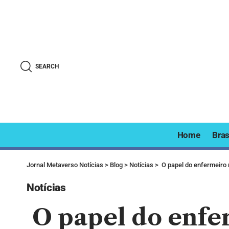
SEARCH
Home
Bras
Jornal Metaverso Notícias
>
Blog
>
Notícias
>
O papel do enfermeiro 
Notícias
O papel do enfe