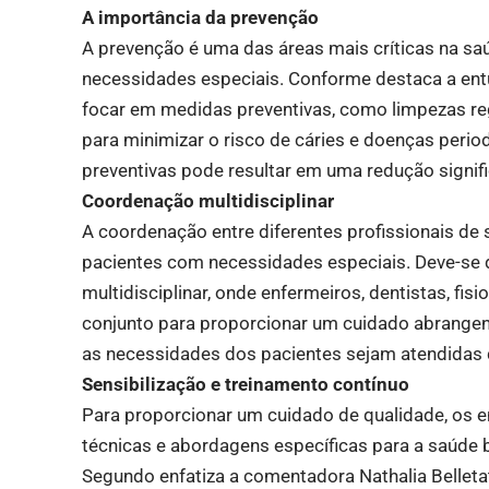
A importância da prevenção
A prevenção é uma das áreas mais críticas na sa
necessidades especiais. Conforme destaca a entu
focar em medidas preventivas, como limpezas regu
para minimizar o risco de cáries e doenças peri
preventivas pode resultar em uma redução signifi
Coordenação multidisciplinar
A coordenação entre diferentes profissionais de 
pacientes com necessidades especiais. Deve-se
multidisciplinar, onde enfermeiros, dentistas, fi
conjunto para proporcionar um cuidado abrangent
as necessidades dos pacientes sejam atendidas 
Sensibilização e treinamento contínuo
Para proporcionar um cuidado de qualidade, os 
técnicas e abordagens específicas para a saúde
Segundo enfatiza a comentadora Nathalia Belletat