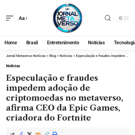
Aa
Home
Brasil
Entretenimento
Notícias
Tecnologi
Jornal Metaverso Notícias
>
Blog
>
Notícias
>
Especulação e fraudes impedem adoção de criptomoedas no metaverso, afirma CEO da Epic Games, criadora do Fortnite
Notícias
Especulação e fraudes
impedem adoção de
criptomoedas no metaverso,
afirma CEO da Epic Games,
criadora do Fortnite