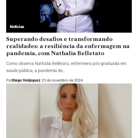
Notícias
Superando desafios e transformando
realidades: a resiliência da enfermagem na
pandemia, com Nathalia Belletato
Como observa Nathalia Belletato, enfermeira pós-graduada em
saúde pública, a pandemia de…
Por
Diego Velázquez
25 de novembro de 2024