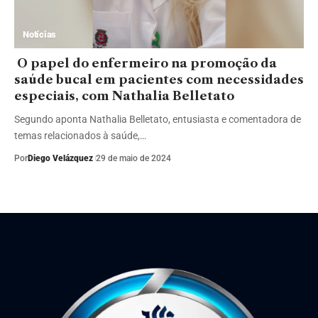
Notícias
O papel do enfermeiro na promoção da
saúde bucal em pacientes com necessidades
especiais, com Nathalia Belletato
Segundo aponta Nathalia Belletato, entusiasta e comentadora de
temas relacionados à saúde,…
Por
Diego Velázquez
29 de maio de 2024