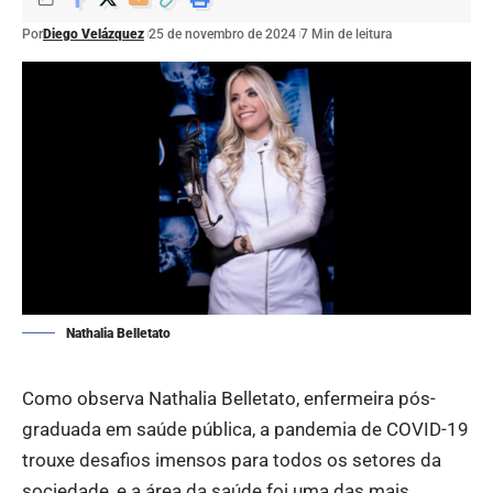
Por
Diego Velázquez
25 de novembro de 2024
7 Min de leitura
Nathalia Belletato
Como observa Nathalia Belletato, enfermeira pós-
graduada em saúde pública, a pandemia de COVID-19
trouxe desafios imensos para todos os setores da
sociedade, e a área da saúde foi uma das mais