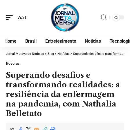
Aa
Home
Brasil
Entretenimento
Notícias
Tecnologi
Jornal Metaverso Notícias
>
Blog
>
Notícias
>
Superando desafios e transformando realidades: a resiliência da enfermagem na pandemia, com Nathalia Belletato
Notícias
Superando desafios e
transformando realidades: a
resiliência da enfermagem
na pandemia, com Nathalia
Belletato