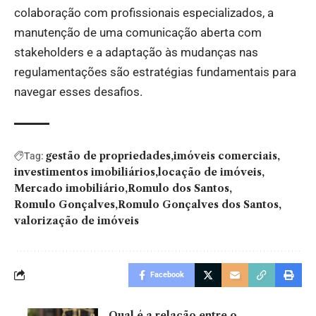
colaboração com profissionais especializados, a
manutenção de uma comunicação aberta com
stakeholders e a adaptação às mudanças nas
regulamentações são estratégias fundamentais para
navegar esses desafios.
gestão de propriedades
imóveis comerciais
Tag:
investimentos imobiliários
locação de imóveis
Mercado imobiliário
Romulo dos Santos
Romulo Gonçalves
Romulo Gonçalves dos Santos
valorização de imóveis
Facebook
Qual é a relação entre o