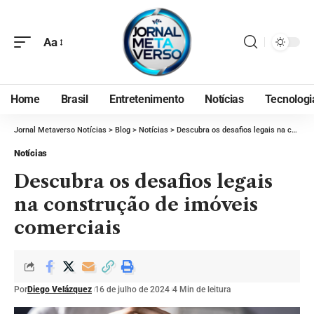
Aa
Home
Brasil
Entretenimento
Notícias
Tecnologi
Jornal Metaverso Notícias
>
Blog
>
Notícias
>
Descubra os desafios legais na construção de imóveis comerciais
Notícias
Descubra os desafios legais
na construção de imóveis
comerciais
Por
Diego Velázquez
16 de julho de 2024
4 Min de leitura