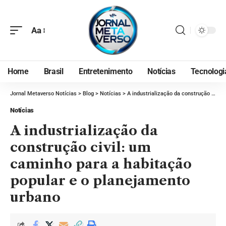
Aa
Home
Brasil
Entretenimento
Notícias
Tecnologi
Jornal Metaverso Notícias
>
Blog
>
Notícias
>
A industrialização da construção civil: um caminho para a habitação popular e o planejamento urbano
Notícias
A industrialização da
construção civil: um
caminho para a habitação
popular e o planejamento
urbano