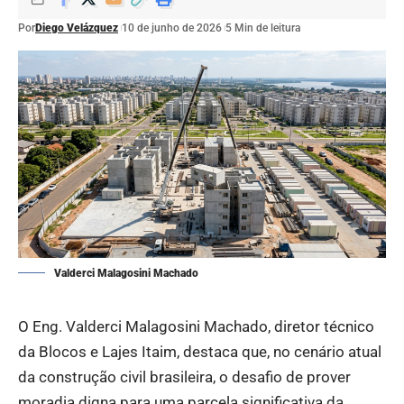
Por
Diego Velázquez
10 de junho de 2026
5 Min de leitura
Valderci Malagosini Machado
O Eng. Valderci Malagosini Machado, diretor técnico
da Blocos e Lajes Itaim, destaca que, no cenário atual
da construção civil brasileira, o desafio de prover
moradia digna para uma parcela significativa da