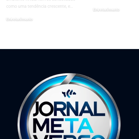
como uma tendência crescente, e…
Entretenimento
10 de junho de 2025
Entretenimento
19 de maio de 2025