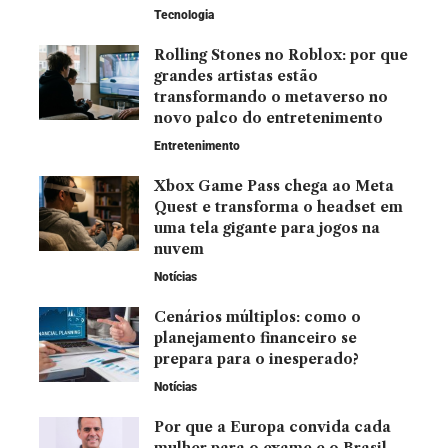
Tecnologia
Rolling Stones no Roblox: por que
grandes artistas estão
transformando o metaverso no
novo palco do entretenimento
Entretenimento
Xbox Game Pass chega ao Meta
Quest e transforma o headset em
uma tela gigante para jogos na
nuvem
Notícias
Cenários múltiplos: como o
planejamento financeiro se
prepara para o inesperado?
Notícias
Por que a Europa convida cada
mulher para o exame e o Brasil