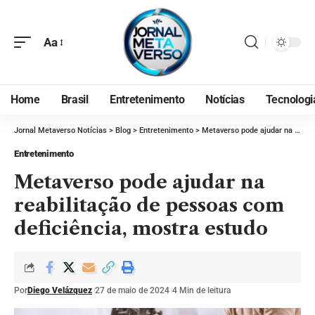
Aa
Home
Brasil
Entretenimento
Notícias
Tecnologi
Jornal Metaverso Notícias
>
Blog
>
Entretenimento
>
Metaverso pode ajudar na reabilitação de pessoas com deficiência, mostra estudo
Entretenimento
Metaverso pode ajudar na
reabilitação de pessoas com
deficiência, mostra estudo
Por
Diego Velázquez
27 de maio de 2024
4 Min de leitura