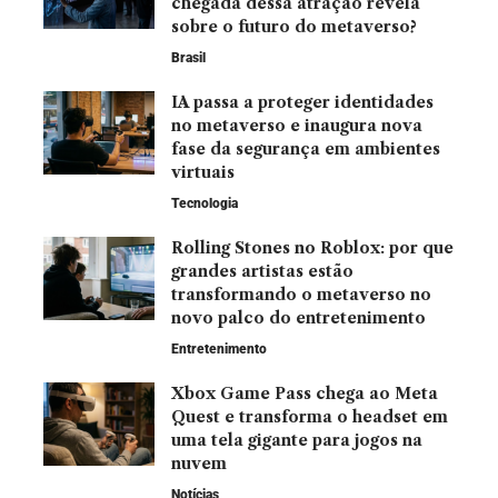
chegada dessa atração revela
sobre o futuro do metaverso?
Brasil
IA passa a proteger identidades
no metaverso e inaugura nova
fase da segurança em ambientes
virtuais
Tecnologia
Rolling Stones no Roblox: por que
grandes artistas estão
transformando o metaverso no
novo palco do entretenimento
Entretenimento
Xbox Game Pass chega ao Meta
Quest e transforma o headset em
uma tela gigante para jogos na
nuvem
Notícias