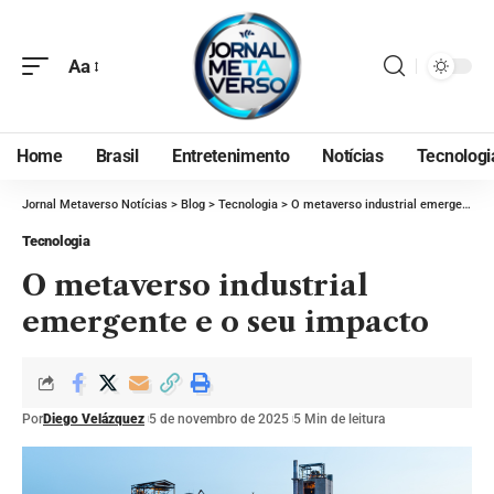
Aa
Home
Brasil
Entretenimento
Notícias
Tecnologi
Jornal Metaverso Notícias
>
Blog
>
Tecnologia
>
O metaverso industrial emergente e o seu impacto
Tecnologia
O metaverso industrial
emergente e o seu impacto
Por
Diego Velázquez
5 de novembro de 2025
5 Min de leitura