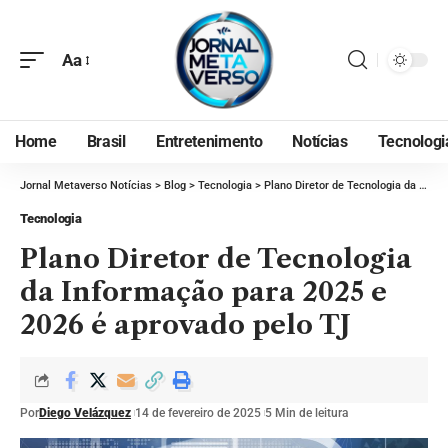
Aa
Home
Brasil
Entretenimento
Notícias
Tecnologi
Jornal Metaverso Notícias
>
Blog
>
Tecnologia
>
Plano Diretor de Tecnologia da Informação para 2025 e 2026 é aprovado pelo TJ
Tecnologia
Plano Diretor de Tecnologia
da Informação para 2025 e
2026 é aprovado pelo TJ
Por
Diego Velázquez
14 de fevereiro de 2025
5 Min de leitura