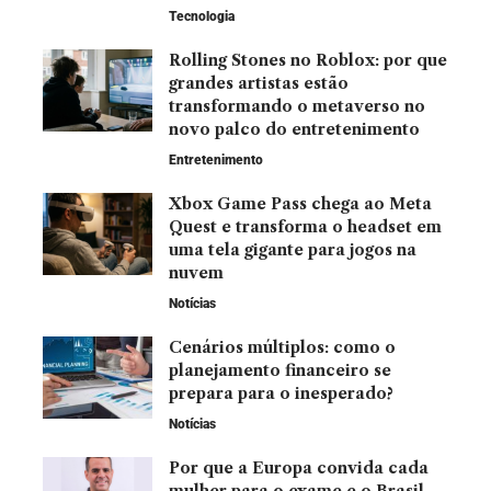
Tecnologia
Rolling Stones no Roblox: por que
grandes artistas estão
transformando o metaverso no
novo palco do entretenimento
Entretenimento
Xbox Game Pass chega ao Meta
Quest e transforma o headset em
uma tela gigante para jogos na
nuvem
Notícias
Cenários múltiplos: como o
planejamento financeiro se
prepara para o inesperado?
Notícias
Por que a Europa convida cada
mulher para o exame e o Brasil