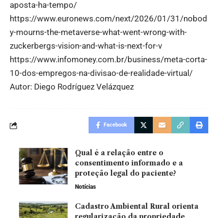
aposta-ha-tempo/
https://
www.euronews.com/next/2026/01/31/nobod
y-mourns-the-metaverse-what-went-wrong-with-
zuckerbergs-vision-and-what-is-next-for-v
https://www.infomoney.com.br/business/meta-corta-
10-dos-empregos-na-divisao-de-realidade-virtual/
Autor: Diego Rodríguez Velázquez
Facebook
Qual é a relação entre o
consentimento informado e a
proteção legal do paciente?
Notícias
Cadastro Ambiental Rural orienta
regularização da propriedade