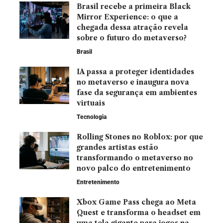
Brasil recebe a primeira Black
Mirror Experience: o que a
chegada dessa atração revela
sobre o futuro do metaverso?
Brasil
IA passa a proteger identidades
no metaverso e inaugura nova
fase da segurança em ambientes
virtuais
Tecnologia
Rolling Stones no Roblox: por que
grandes artistas estão
transformando o metaverso no
novo palco do entretenimento
Entretenimento
Xbox Game Pass chega ao Meta
Quest e transforma o headset em
uma tela gigante para jogos na