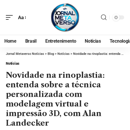
Aa
Home
Brasil
Entretenimento
Notícias
Tecnologi
Jornal Metaverso Notícias
>
Blog
>
Notícias
>
Novidade na rinoplastia: entenda sobre a técnica personalizada com modelagem virtual e impressão 3D, com Alan Landecker
Notícias
Novidade na rinoplastia:
entenda sobre a técnica
personalizada com
modelagem virtual e
impressão 3D, com Alan
Landecker