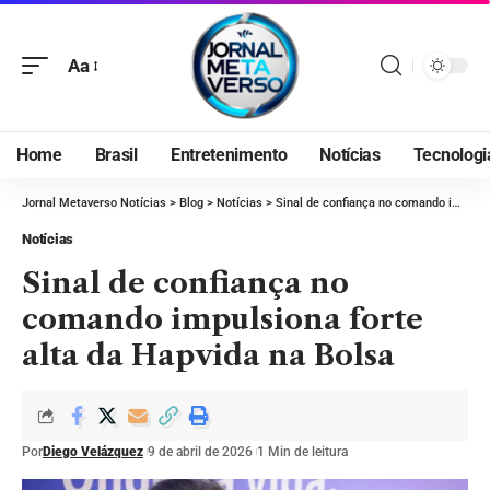
Aa
Home
Brasil
Entretenimento
Notícias
Tecnologi
Jornal Metaverso Notícias
>
Blog
>
Notícias
>
Sinal de confiança no comando impulsiona forte alta da Hapvida na Bolsa
Notícias
Sinal de confiança no
comando impulsiona forte
alta da Hapvida na Bolsa
Por
Diego Velázquez
9 de abril de 2026
1 Min de leitura