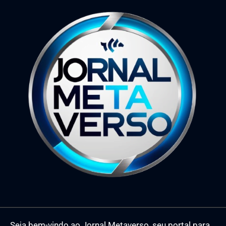
Seja bem-vindo ao Jornal Metaverso, seu portal para