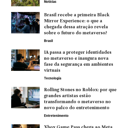
Notícias
Brasil recebe a primeira Black
Mirror Experience: o que a
chegada dessa atração revela
sobre o futuro do metaverso?
Brasil
IA passa a proteger identidades
no metaverso e inaugura nova
fase da segurança em ambientes
virtuais
Tecnologia
Rolling Stones no Roblox: por que
grandes artistas estão
transformando o metaverso no
novo palco do entretenimento
Entretenimento
Xbox Game Pass chega ao Meta