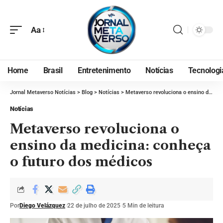
Aa
Home
Brasil
Entretenimento
Notícias
Tecnologi
Jornal Metaverso Notícias
>
Blog
>
Notícias
>
Metaverso revoluciona o ensino da medicina: conheça o futuro dos médicos
Notícias
Metaverso revoluciona o
ensino da medicina: conheça
o futuro dos médicos
Por
Diego Velázquez
22 de julho de 2025
5 Min de leitura