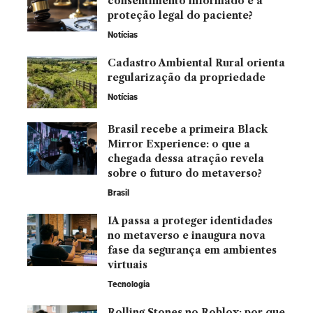
consentimento informado e a
proteção legal do paciente?
Notícias
Cadastro Ambiental Rural orienta
regularização da propriedade
Notícias
Brasil recebe a primeira Black
Mirror Experience: o que a
chegada dessa atração revela
sobre o futuro do metaverso?
Brasil
IA passa a proteger identidades
no metaverso e inaugura nova
fase da segurança em ambientes
virtuais
Tecnologia
Rolling Stones no Roblox: por que