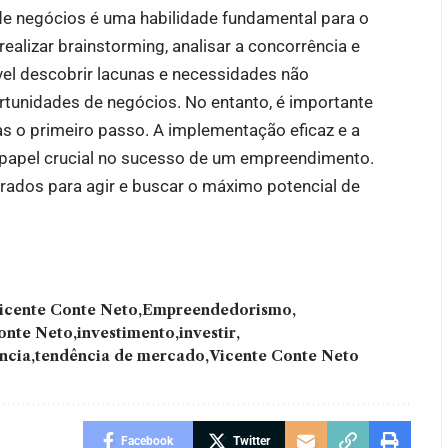
de negócios é uma habilidade fundamental para o
alizar brainstorming, analisar a concorrência e
vel descobrir lacunas e necessidades não
tunidades de negócios. No entanto, é importante
as o primeiro passo. A implementação eficaz e a
pel crucial no sucesso de um empreendimento.
ados para agir e buscar o máximo potencial de
icente Conte Neto
Empreendedorismo
onte Neto
investimento
investir
ncia
tendência de mercado
Vicente Conte Neto
Facebook
Twitter