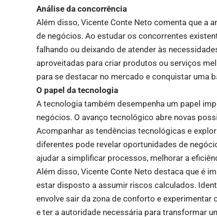
Análise da concorrência
Além disso, Vicente Conte Neto comenta que a an
de negócios. Ao estudar os concorrentes existente
falhando ou deixando de atender às necessidades
aproveitadas para criar produtos ou serviços melh
para se destacar no mercado e conquistar uma ba
O papel da tecnologia
A tecnologia também desempenha um papel impor
negócios. O avanço tecnológico abre novas possi
Acompanhar as tendências tecnológicas e explo
diferentes pode revelar oportunidades de negóc
ajudar a simplificar processos, melhorar a eficiên
Além disso, Vicente Conte Neto destaca que é i
estar disposto a assumir riscos calculados. Iden
envolve sair da zona de conforto e experimentar 
e ter a autoridade necessária para transformar u