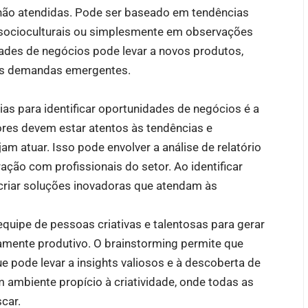
ão atendidas. Pode ser baseado em tendências
 socioculturais ou simplesmente em observações
dades de negócios pode levar a novos produtos,
às demandas emergentes.
as para identificar oportunidades de negócios é a
es devem estar atentos às tendências e
m atuar. Isso pode envolver a análise de relatório
ção com profissionais do setor. Ao identificar
 criar soluções inovadoras que atendam às
quipe de pessoas criativas e talentosas para gerar
mamente produtivo. O brainstorming permite que
e pode levar a insights valiosos e à descoberta de
 ambiente propício à criatividade, onde todas as
car.