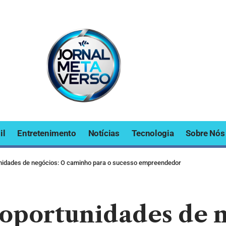
il
Entretenimento
Notícias
Tecnologia
Sobre Nós
unidades de negócios: O caminho para o sucesso empreendedor
 oportunidades de 