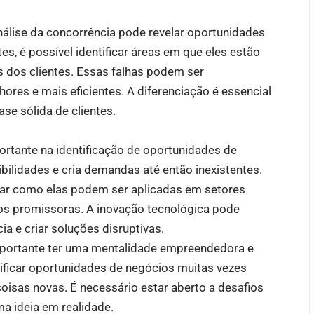
álise da concorrência pode revelar oportunidades
s, é possível identificar áreas em que eles estão
 dos clientes. Essas falhas podem ser
ores e mais eficientes. A diferenciação é essencial
se sólida de clientes.
tante na identificação de oportunidades de
bilidades e cria demandas até então inexistentes.
rar como elas podem ser aplicadas em setores
ios promissoras. A inovação tecnológica pode
cia e criar soluções disruptivas.
mportante ter uma mentalidade empreendedora e
tificar oportunidades de negócios muitas vezes
coisas novas. É necessário estar aberto a desafios
ma ideia em realidade.