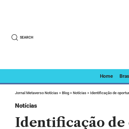
SEARCH
Home
Bras
Jornal Metaverso Notícias
>
Blog
>
Notícias
>
Identificação de oport
Notícias
Identificação de