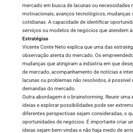
mercado em busca de lacunas ou necessidades n
motivacionais, avanços tecnológicos, mudanças
cotidianas. A capacidade de identificar oportuni
serviços ou modelos de negócios que atendem 
Estratégias
Vicente Conte Neto explica que uma das estratégi
observação atenta do mercado. Os empreendedor
mudanças que atingiram a indústria em que deseja
de mercado, acompanhamento de notícias e intera
lacunas ou problemas não resolvidos, é possível
demandas do mercado.
Outra abordagem é o brainstorming. Reunir uma e
ideias e explorar possibilidades pode ser extre
diferentes perspectivas sejam consideradas, o qu
oportunidades de negócios. É importante criar um
ideias sejam bem-vindas e não haja medo de arris