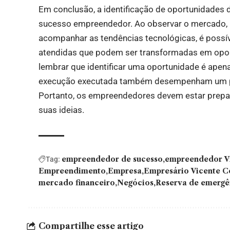
Em conclusão, a identificação de oportunidades 
sucesso empreendedor. Ao observar o mercado, re
acompanhar as tendências tecnológicas, é possí
atendidas que podem ser transformadas em opor
lembrar que identificar uma oportunidade é apen
execução executada também desempenham um pa
Portanto, os empreendedores devem estar prepar
suas ideias.
empreendedor de sucesso
empreendedor V
Tag:
Empreendimento
Empresa
Empresário Vicente C
mercado financeiro
Negócios
Reserva de emergê
Compartilhe esse artigo