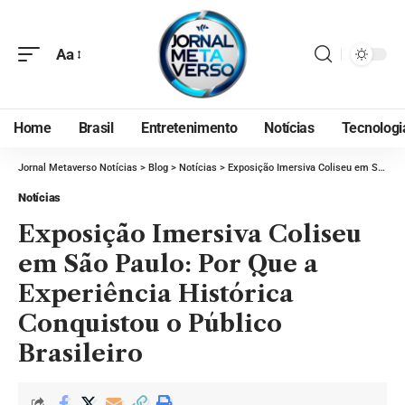
Aa
Home
Brasil
Entretenimento
Notícias
Tecnologi
Jornal Metaverso Notícias
>
Blog
>
Notícias
>
Exposição Imersiva Coliseu em São Paulo: Por Que a Experiência Histórica Conquistou o Público Brasileiro
Notícias
Exposição Imersiva Coliseu
em São Paulo: Por Que a
Experiência Histórica
Conquistou o Público
Brasileiro