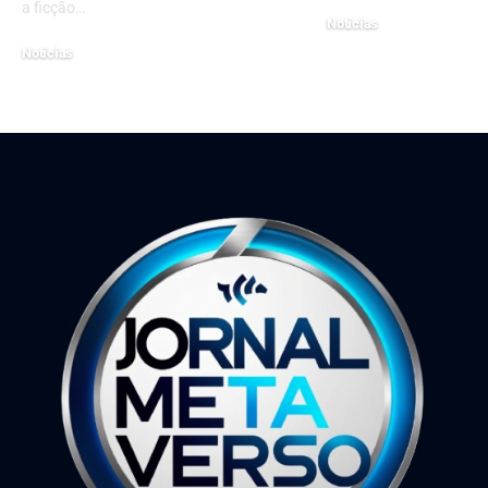
a ficção…
Notícias
25 de fevereiro de 2026
Notícias
27 de fevereiro de 2024