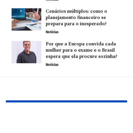
Cenários múltiplos: como o
planejamento financeiro se
prepara para o inesperado?
Notícias
Por que a Europa convida cada
mulher para o exame e o Brasil
espera que ela procure sozinha?
Notícias
YOU MAY ALSO LIKE
Coordenação
Proteção gara
motora: conheça os
importância 