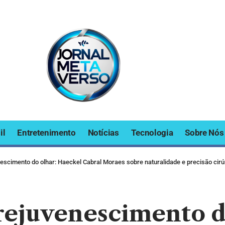
il
Entretenimento
Notícias
Tecnologia
Sobre Nós
nescimento do olhar: Haeckel Cabral Moraes sobre naturalidade e precisão cirú
 rejuvenescimento 