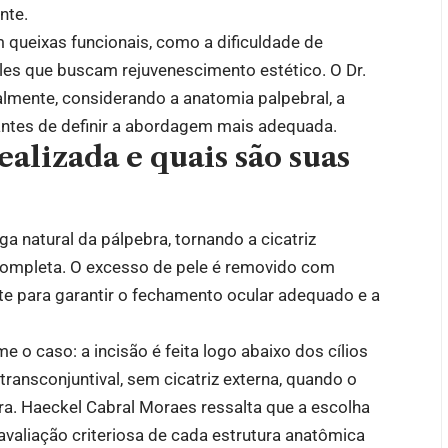
nte.
 queixas funcionais, como a dificuldade de
eles que buscam rejuvenescimento estético. O Dr.
almente, considerando a anatomia palpebral, a
 antes de definir a abordagem mais adequada.
ealizada e quais são suas
ega natural da pálpebra, tornando a cicatriz
 completa. O excesso de pele é removido com
nte para garantir o fechamento ocular adequado e a
me o caso: a incisão é feita logo abaixo dos cílios
ransconjuntival, sem cicatriz externa, quando o
ra. Haeckel Cabral Moraes ressalta que a escolha
avaliação criteriosa de cada estrutura anatômica