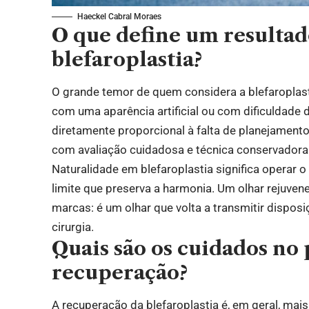
Haeckel Cabral Moraes
O que define um resultad
blefaroplastia?
O grande temor de quem considera a blefaroplasti
com uma aparência artificial ou com dificuldade 
diretamente proporcional à falta de planejamento
com avaliação cuidadosa e técnica conservadora
Naturalidade em blefaroplastia significa operar o
limite que preserva a harmonia. Um olhar rejuve
marcas: é um olhar que volta a transmitir dispos
cirurgia.
Quais são os cuidados no
recuperação?
A recuperação da blefaroplastia é, em geral, mai