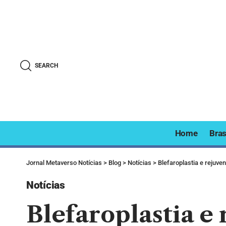
SEARCH
Home
Bras
Jornal Metaverso Notícias
>
Blog
>
Notícias
>
Blefaroplastia e rejuve
Notícias
Blefaroplastia e