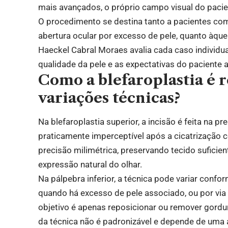
mais avançados, o próprio campo visual do pacie
O procedimento se destina tanto a pacientes com
abertura ocular por excesso de pele, quanto àqu
Haeckel Cabral Moraes avalia cada caso individu
qualidade da pele e as expectativas do paciente
Como a blefaroplastia é r
variações técnicas?
Na blefaroplastia superior, a incisão é feita na pr
praticamente imperceptível após a cicatrização
precisão milimétrica, preservando tecido suficie
expressão natural do olhar.
Na pálpebra inferior, a técnica pode variar confor
quando há excesso de pele associado, ou por via t
objetivo é apenas reposicionar ou remover gordu
da técnica não é padronizável e depende de uma 