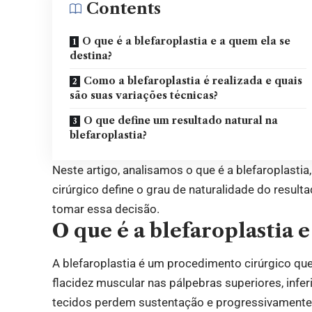
Contents
O que é a blefaroplastia e a quem ela se
destina?
Como a blefaroplastia é realizada e quais
são suas variações técnicas?
O que define um resultado natural na
blefaroplastia?
Neste artigo, analisamos o que é a blefaroplasti
cirúrgico define o grau de naturalidade do result
tomar essa decisão.
O que é a blefaroplastia e
A blefaroplastia é um procedimento cirúrgico que 
flacidez muscular nas pálpebras superiores, inf
tecidos perdem sustentação e progressivamente