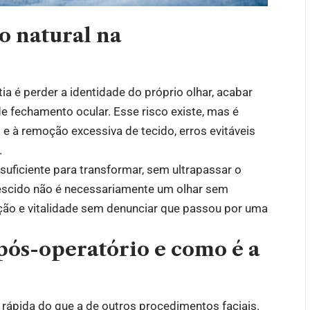
o natural na
a é perder a identidade do próprio olhar, acabar
de fechamento ocular. Esse risco existe, mas é
 e à remoção excessiva de tecido, erros evitáveis
.
 suficiente para transformar, sem ultrapassar o
nescido não é necessariamente um olhar sem
ição e vitalidade sem denunciar que passou por uma
 pós-operatório e como é a
s rápida do que a de outros procedimentos faciais.