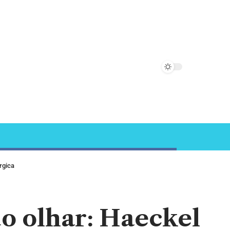
rgica
do olhar: Haeckel