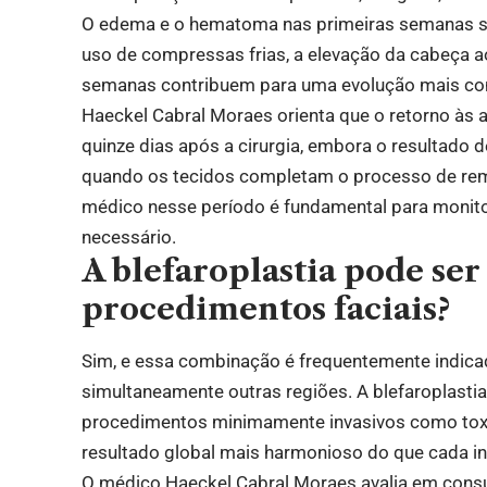
O edema e o hematoma nas primeiras semanas s
uso de compressas frias, a elevação da cabeça ao
semanas contribuem para uma evolução mais con
Haeckel Cabral Moraes orienta que o retorno às a
quinze dias após a cirurgia, embora o resultado d
quando os tecidos completam o processo de r
médico nesse período é fundamental para monitor
necessário.
A blefaroplastia pode se
procedimentos faciais?
Sim, e essa combinação é frequentemente indica
simultaneamente outras regiões. A blefaroplastia,
procedimentos minimamente invasivos como toxi
resultado global mais harmonioso do que cada in
O médico Haeckel Cabral Moraes avalia em cons