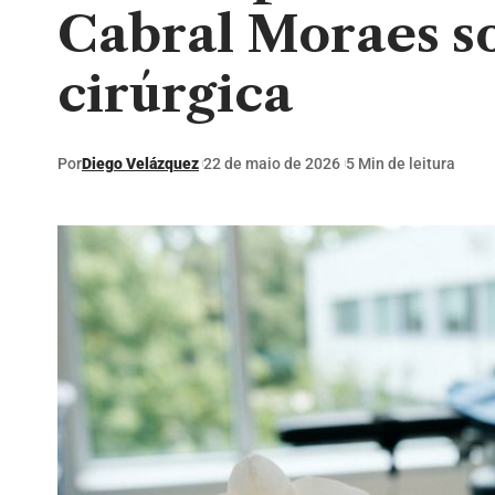
Cabral Moraes so
cirúrgica
Por
Diego Velázquez
22 de maio de 2026
5 Min de leitura