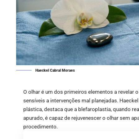
Haeckel Cabral Moraes
O olhar é um dos primeiros elementos a revelar 
sensíveis a intervenções mal planejadas. Haecke
plástica, destaca que a blefaroplastia, quando rea
apurado, é capaz de rejuvenescer o olhar sem a
procedimento.