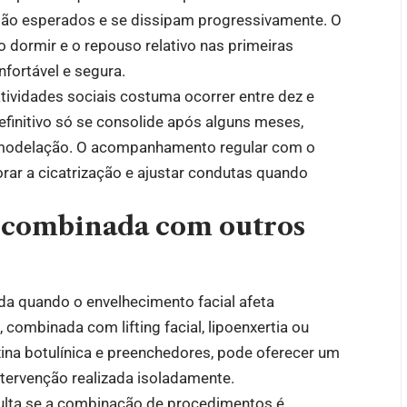
ão esperados e se dissipam progressivamente. O
 dormir e o repouso relativo nas primeiras
fortável e segura.
tividades sociais costuma ocorrer entre dez e
efinitivo só se consolide após alguns meses,
emodelação. O acompanhamento regular com o
ar a cicatrização e ajustar condutas quando
r combinada com outros
da quando o envelhecimento facial afeta
 combinada com lifting facial, lipoenxertia ou
na botulínica e preenchedores, pode oferecer um
tervenção realizada isoladamente.
ulta se a combinação de procedimentos é