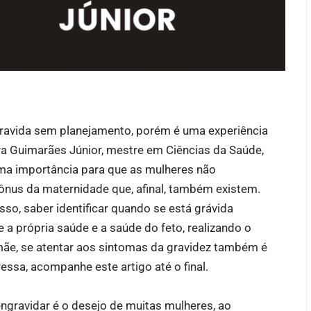
ravida sem planejamento, porém é uma experiência
eira Guimarães Júnior, mestre em Ciências da Saúde,
uma importância para que as mulheres não
nus da maternidade que, afinal, também existem.
isso, saber identificar quando se está grávida
a própria saúde e a saúde do feto, realizando o
mãe, se atentar aos sintomas da gravidez também é
essa, acompanhe este artigo até o final.
ngravidar é o desejo de muitas mulheres, ao