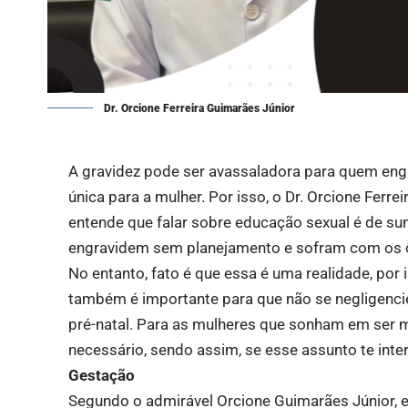
Dr. Orcione Ferreira Guimarães Júnior
A gravidez pode ser avassaladora para quem eng
única para a mulher. Por isso, o Dr. Orcione Ferr
entende que falar sobre educação sexual é de s
engravidem sem planejamento e sofram com os ô
No entanto, fato é que essa é uma realidade, por 
também é importante para que não se negligencie 
pré-natal. Para as mulheres que sonham em ser 
necessário, sendo assim, se esse assunto te inter
Gestação
Segundo o admirável Orcione Guimarães Júnior, e