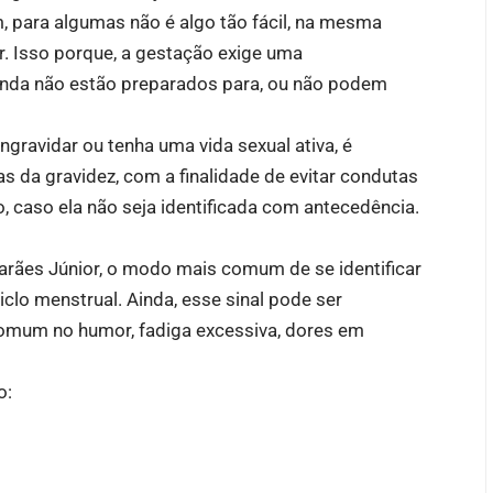
 para algumas não é algo tão fácil, na mesma
ar. Isso porque, a gestação exige uma
inda não estão preparados para, ou não podem
ngravidar ou tenha uma vida sexual ativa, é
 da gravidez, com a finalidade de evitar condutas
, caso ela não seja identificada com antecedência.
marães Júnior, o modo mais comum de se identificar
ciclo menstrual. Ainda, esse sinal pode ser
omum no humor, fadiga excessiva, dores em
o: