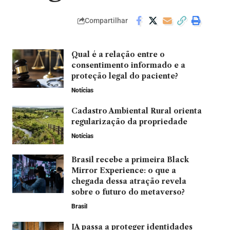
Compartilhar
Qual é a relação entre o
consentimento informado e a
proteção legal do paciente?
Notícias
Cadastro Ambiental Rural orienta
regularização da propriedade
Notícias
Brasil recebe a primeira Black
Mirror Experience: o que a
chegada dessa atração revela
sobre o futuro do metaverso?
Brasil
IA passa a proteger identidades