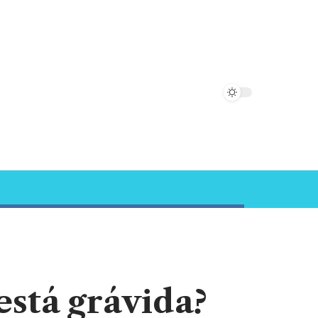
está grávida?