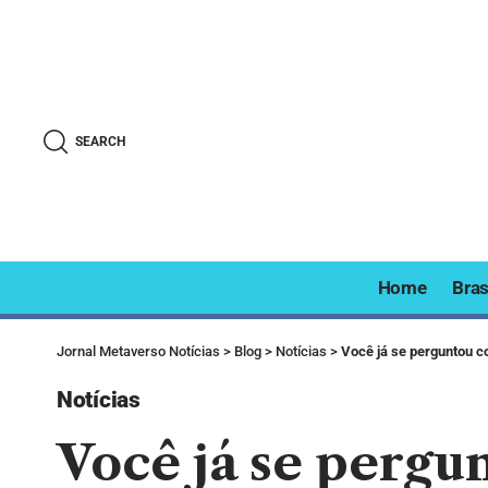
SEARCH
Home
Bras
Jornal Metaverso Notícias
>
Blog
>
Notícias
>
Você já se perguntou c
Notícias
Você já se pergu