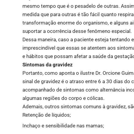
mesmo tempo que é o pesadelo de outras. Assim,
medida que para outras é tão fácil quanto respir
transformação enorme do organismo, e alguns a
suportar a ocorrência desse fenômeno especial.
Dessa maneira, caso a paciente esteja tentando e
imprescindível que essas se atentem aos sintomas
e hábitos que possam afetar a saúde da gestação
Sintomas da gravidez
Portanto, como aponta o ilustre Dr. Orcione Gui
sinal de gravidez é o atraso entre 6 a 30 dias do 
acompanhado de sintomas como alternância inc
algumas regiões do corpo e cólicas.
Ademais, outros sintomas comuns à gravidez, sã
Retenção de líquidos;
Inchaço e sensibilidade nas mamas;