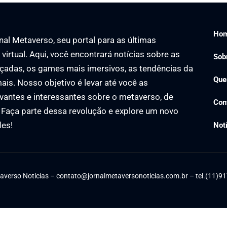
Ho
al Metaverso, seu portal para as últimas
virtual. Aqui, você encontrará notícias sobre as
Sob
çadas, os games mais imersivos, as tendências da
Que
ais. Nosso objetivo é levar até você as
vantes e interessantes sobre o metaverso, de
Con
. Faça parte dessa revolução e explore um novo
des!
Not
averso Notícias –
contato@jornalmetaversonoticias.com.br
– tel.(11)9