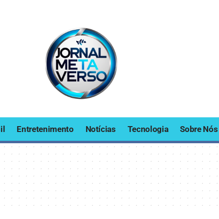
il
Entretenimento
Notícias
Tecnologia
Sobre Nós