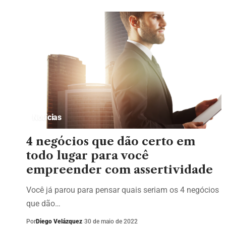
Notícias
4 negócios que dão certo em
todo lugar para você
empreender com assertividade
Você já parou para pensar quais seriam os 4 negócios
que dão…
Por
Diego Velázquez
30 de maio de 2022