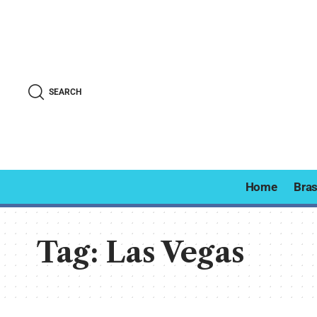
SEARCH
Home
Bras
Tag:
Las Vegas