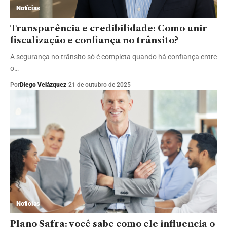
Notícias
Transparência e credibilidade: Como unir
fiscalização e confiança no trânsito?
A segurança no trânsito só é completa quando há confiança entre
o…
Por
Diego Velázquez
21 de outubro de 2025
Notícias
Plano Safra: você sabe como ele influencia o