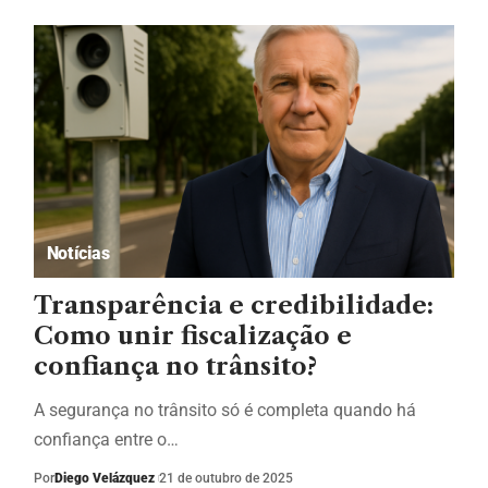
Notícias
Transparência e credibilidade:
Como unir fiscalização e
confiança no trânsito?
A segurança no trânsito só é completa quando há
confiança entre o…
Por
Diego Velázquez
21 de outubro de 2025