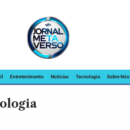
il
Entretenimento
Notícias
Tecnologia
Sobre Nós
ologia