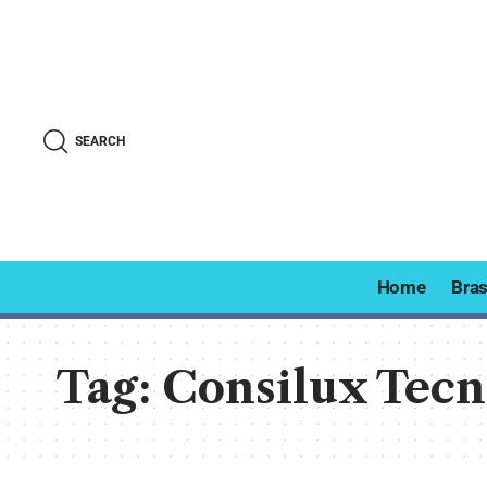
SEARCH
Home
Bras
Tag:
Consilux Tecn