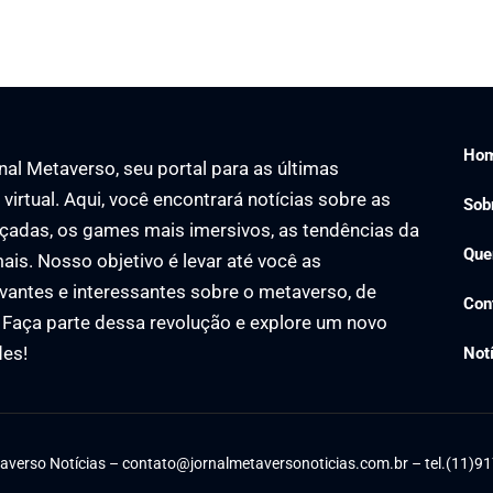
Ho
al Metaverso, seu portal para as últimas
virtual. Aqui, você encontrará notícias sobre as
Sob
çadas, os games mais imersivos, as tendências da
Que
ais. Nosso objetivo é levar até você as
vantes e interessantes sobre o metaverso, de
Con
. Faça parte dessa revolução e explore um novo
des!
Not
averso Notícias –
contato@jornalmetaversonoticias.com.br
– tel.(11)9