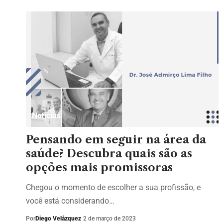
Notícias
Pensando em seguir na área da
saúde? Descubra quais são as
opções mais promissoras
Chegou o momento de escolher a sua profissão, e
você está considerando…
Por
Diego Velázquez
2 de março de 2023