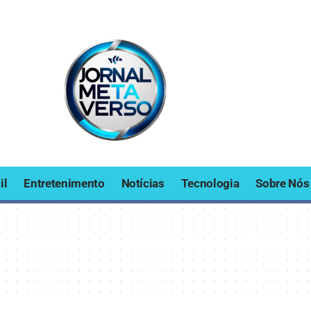
il
Entretenimento
Notícias
Tecnologia
Sobre Nós