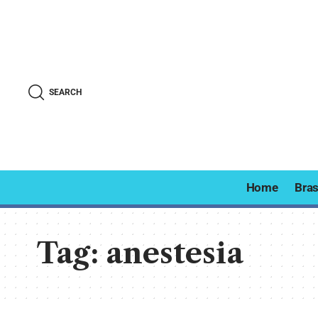
SEARCH
Home
Bras
Tag:
anestesia