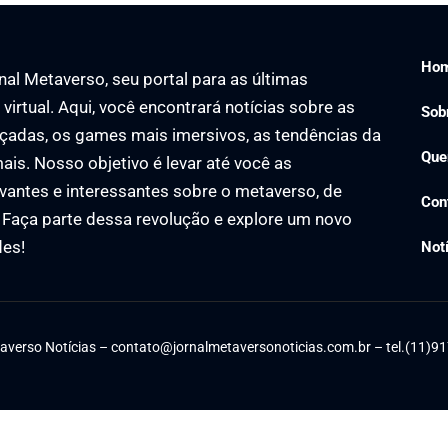
Ho
al Metaverso, seu portal para as últimas
virtual. Aqui, você encontrará notícias sobre as
Sob
çadas, os games mais imersivos, as tendências da
Que
ais. Nosso objetivo é levar até você as
vantes e interessantes sobre o metaverso, de
Con
. Faça parte dessa revolução e explore um novo
des!
Not
averso Notícias –
contato@jornalmetaversonoticias.com.br
– tel.(11)9