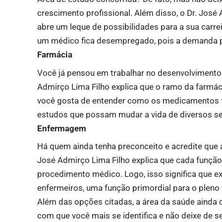
crescimento profissional. Além disso, o Dr. José
abre um leque de possibilidades para a sua carrei
um médico fica desempregado, pois a demanda p
Farmácia
Você já pensou em trabalhar no desenvolvimento
Admirço Lima Filho explica que o ramo da farmác
você gosta de entender como os medicamentos f
estudos que possam mudar a vida de diversos s
Enfermagem
Há quem ainda tenha preconceito e acredite que 
José Admirço Lima Filho explica que cada funçã
procedimento médico. Logo, isso significa que 
enfermeiros, uma função primordial para o plen
Além das opções citadas, a área da saúde ainda 
com que você mais se identifica e não deixe de s