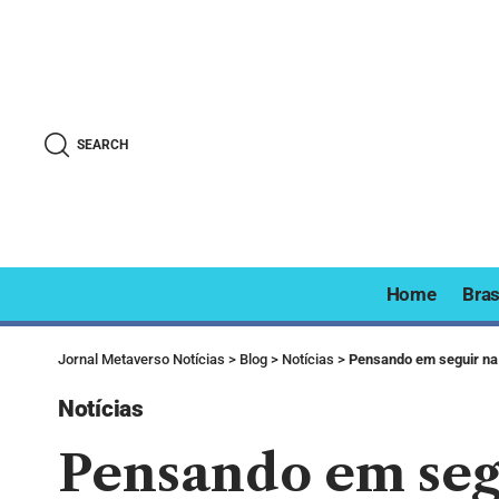
SEARCH
Home
Bras
Jornal Metaverso Notícias
>
Blog
>
Notícias
>
Pensando em seguir na
Notícias
Pensando em seg