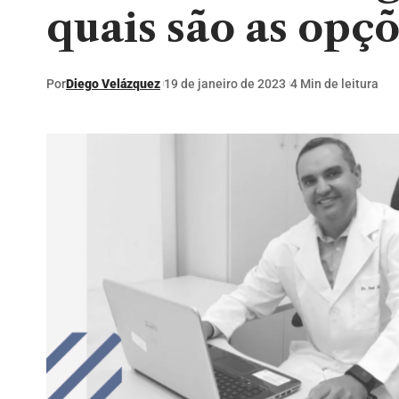
quais são as opç
Por
Diego Velázquez
19 de janeiro de 2023
4 Min de leitura