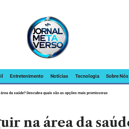
il
Entretenimento
Notícias
Tecnologia
Sobre Nós
 área da saúde? Descubra quais são as opções mais promissoras
uir na área da saúd