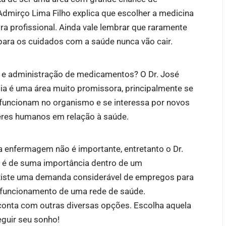
 Admirço Lima Filho explica que escolher a medicina
ra profissional. Ainda vale lembrar que raramente
ara os cuidados com a saúde nunca vão cair.
 e administração de medicamentos? O Dr. José
ia é uma área muito promissora, principalmente se
uncionam no organismo e se interessa por novos
eres humanos em relação à saúde.
a enfermagem não é importante, entretanto o Dr.
o é de suma importância dentro de um
existe uma demanda considerável de empregos para
o funcionamento de uma rede de saúde.
conta com outras diversas opções. Escolha aquela
eguir seu sonho!