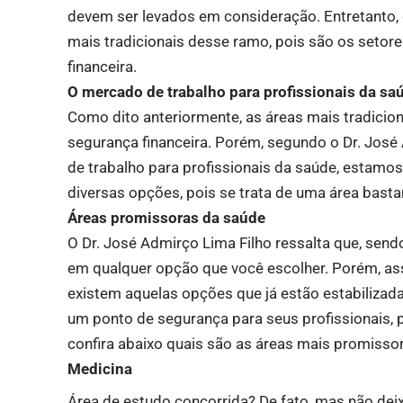
devem ser levados em consideração. Entretanto, d
mais tradicionais desse ramo, pois são os setor
financeira.
O mercado de trabalho para profissionais da sa
Como dito anteriormente, as áreas mais tradicio
segurança financeira. Porém, segundo o Dr. Jos
de trabalho para profissionais da saúde, estam
diversas opções, pois se trata de uma área bast
Áreas promissoras da saúde
O Dr. José Admirço Lima Filho ressalta que, send
em qualquer opção que você escolher. Porém, as
existem aquelas opções que já estão estabilizad
um ponto de segurança para seus profissionais, 
confira abaixo quais são as áreas mais promisso
Medicina
Área de estudo concorrida? De fato, mas não de