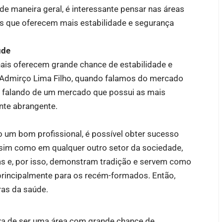
e maneira geral, é interessante pensar nas áreas
es que oferecem mais estabilidade e segurança
úde
nais oferecem grande chance de estabilidade e
é Admirço Lima Filho, quando falamos do mercado
os falando de um mercado que possui as mais
ante abrangente.
o um bom profissional, é possível obter sucesso
sim como em qualquer outro setor da sociedade,
as e, por isso, demonstram tradição e servem como
principalmente para os recém-formados. Então,
ras da saúde.
ixa de ser uma área com grande chance de